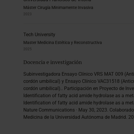
Máster Cirugía Minimamente Invasiva
2023
Tech University
Master Medicina Estética y Reconstructiva
2025
Docencia e investigación
Subinvestigadora Ensayo Clínico VRS MAT 009 (Anti
cordón umbilical) y Ensayo Clínico VAC31518 (Antic
cordón umbilical).. Participación en Proyecto de Inve
Identification of fatty acid amide hydrolase as a me
Identification of fatty acid amide hydrolase as a me
Nature Communications · May 30, 2023. Colaborador
Medicina de la Universidad Autónoma de Madrid. 2