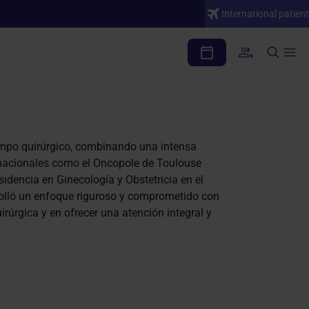
International patient
ampo quirúrgico, combinando una intensa
ernacionales como el Oncopole de Toulouse
sidencia en Ginecología y Obstetricia en el
rrolló un enfoque riguroso y comprometido con
irúrgica y en ofrecer una atención integral y