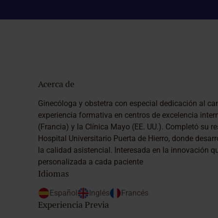
Acerca de
Ginecóloga y obstetra con especial dedicación al c
experiencia formativa en centros de excelencia int
(Francia) y la Clínica Mayo (EE. UU.). Completó su re
Hospital Universitario Puerta de Hierro, donde desa
la calidad asistencial. Interesada en la innovación qu
personalizada a cada paciente
Idiomas
Español
Inglés
Francés
Experiencia Previa