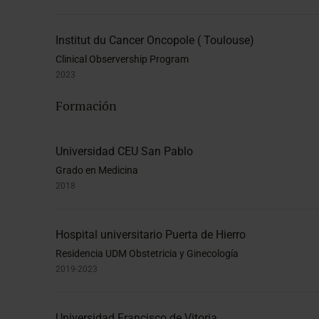
Institut du Cancer Oncopole ( Toulouse)
Clinical Observership Program
2023
Formación
Universidad CEU San Pablo
Grado en Medicina
2018
Hospital universitario Puerta de Hierro
Residencia UDM Obstetricia y Ginecología
2019-2023
Universidad Francisco de Vitoria