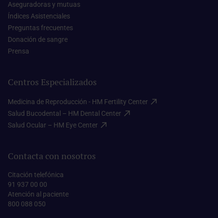
Aseguradoras y mutuas​
Índices Asistenciales​
Preguntas frecuentes​
Donación de sangre​
Prensa​
Centros Especializados
Medicina de Reproducción - HM Fertility Center​
Salud Bucodental – HM Dental Center​
Salud Ocular – HM Eye Center​
Contacta con nosotros
Citación telefónica
91 937 00 00
Atención al paciente
800 088 050