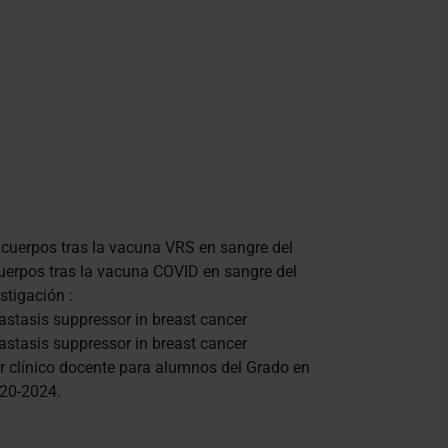
cuerpos tras la vacuna VRS en sangre del
uerpos tras la vacuna COVID en sangre del
stigación :
tastasis suppressor in breast cancer
tastasis suppressor in breast cancer
 clínico docente para alumnos del Grado en
020-2024.