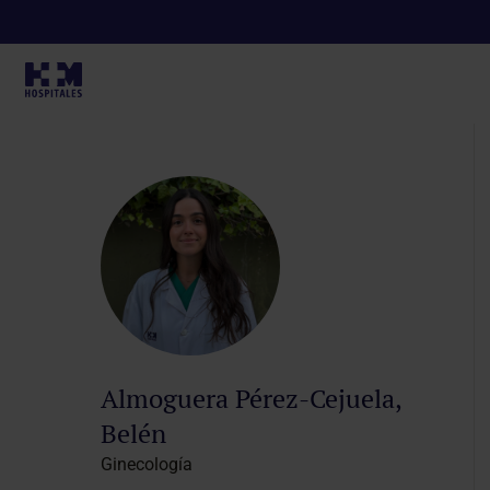
Inicio
Cuadro médico
Ficha del profesional
Almoguera Pérez-Cejuela,
Belén
Ginecología