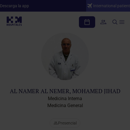
Descarga la app
International patient
Cuadro médico
AL NAMER AL NEMER, MOHAMED JIHAD
Medicina Interna
Medicina General
Presencial