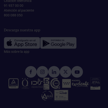
Citación telefónica
91 937 00 00
Atención al paciente
800 088 050
Descarga nuestra app
Más sobre la app​