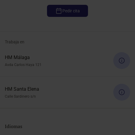
Pedir cita
Trabaja en
HM Málaga
Avda Carlos Haya 121
HM Santa Elena
Calle Sardinero s/n
Idiomas