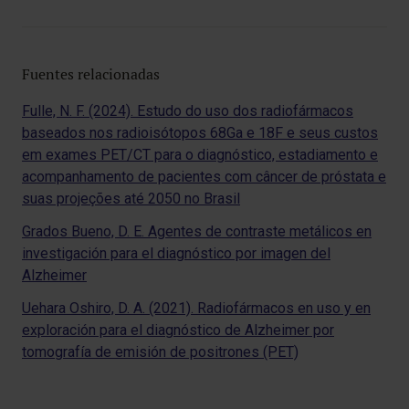
Fuentes relacionadas
Fulle, N. F. (2024). Estudo do uso dos radiofármacos
baseados nos radioisótopos 68Ga e 18F e seus custos
em exames PET/CT para o diagnóstico, estadiamento e
acompanhamento de pacientes com câncer de próstata e
suas projeções até 2050 no Brasil
Grados Bueno, D. E. Agentes de contraste metálicos en
investigación para el diagnóstico por imagen del
Alzheimer
Uehara Oshiro, D. A. (2021). Radiofármacos en uso y en
exploración para el diagnóstico de Alzheimer por
tomografía de emisión de positrones (PET)