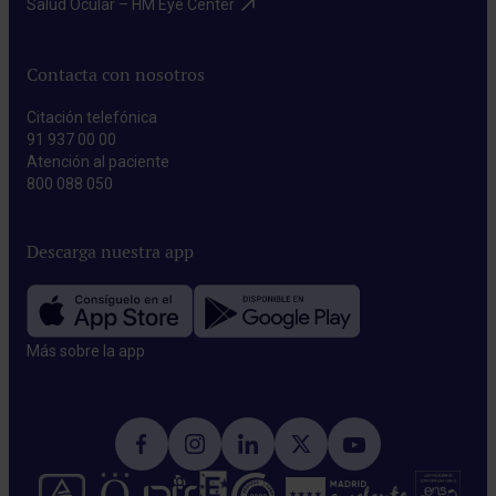
Salud Ocular – HM Eye Center​
Contacta con nosotros
Citación telefónica
91 937 00 00
Atención al paciente
800 088 050
Descarga nuestra app
Más sobre la app​