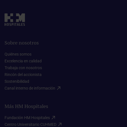
Sobre nosotros
Quiénes somos​
Excelencia en calidad​
Trabaja con nosotros​
Rincón del accionista​
Sostenibilidad​
Canal interno de información​
Más HM Hospitales
Fundación HM Hospitales​
Centro Universitario CUHMED​