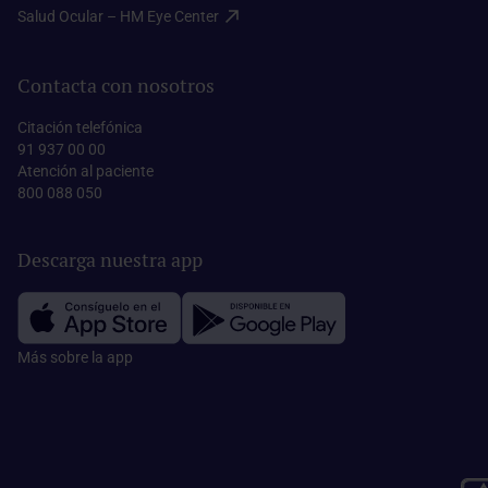
Salud Ocular – HM Eye Center​
Contacta con nosotros
Citación telefónica
91 937 00 00
Atención al paciente
800 088 050
Descarga nuestra app
Más sobre la app​