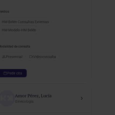
Centros
HM Belén Consultas Externas
HM Modelo-HM Belén
Modalidad de consulta
Presencial
Videoconsulta
Pedir cita
Amor Pérez, Lucía
Ginecología