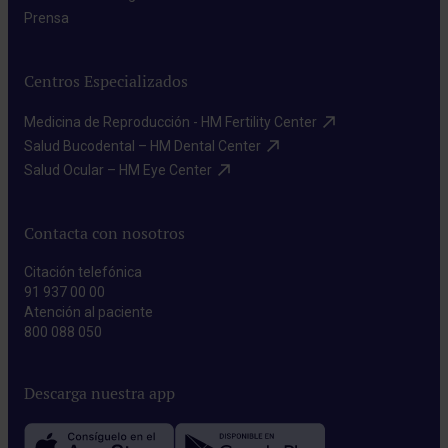
Prensa​
Centros Especializados
Medicina de Reproducción - HM Fertility Center​
Salud Bucodental – HM Dental Center​
Salud Ocular – HM Eye Center​
Contacta con nosotros
Citación telefónica
91 937 00 00
Atención al paciente
800 088 050
Descarga nuestra app