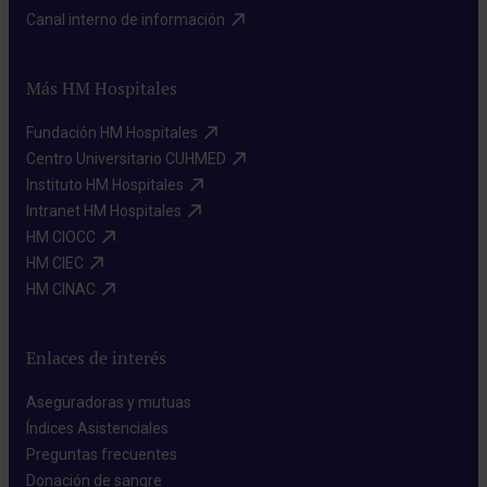
Canal interno de información​
Más HM Hospitales
Fundación HM Hospitales​
Centro Universitario CUHMED​
Instituto HM Hospitales​
Intranet HM Hospitales​
HM CIOCC​
HM CIEC​
HM CINAC​
Enlaces de interés
Aseguradoras y mutuas​
Índices Asistenciales​
Preguntas frecuentes​
Donación de sangre​