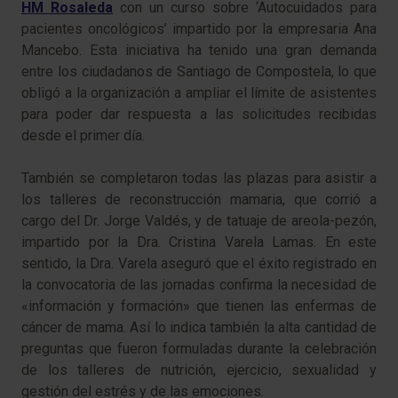
HM Rosaleda
con un curso sobre ‘Autocuidados para
pacientes oncológicos’ impartido por la empresaria Ana
Mancebo. Esta iniciativa ha tenido una gran demanda
entre los ciudadanos de Santiago de Compostela, lo que
obligó a la organización a ampliar el límite de asistentes
para poder dar respuesta a las solicitudes recibidas
desde el primer día.
También se completaron todas las plazas para asistir a
los talleres de reconstrucción mamaria, que corrió a
cargo del Dr. Jorge Valdés, y de tatuaje de areola-pezón,
impartido por la Dra. Cristina Varela Lamas. En este
sentido, la Dra. Varela aseguró que el éxito registrado en
la convocatoria de las jornadas confirma la necesidad de
«información y formación» que tienen las enfermas de
cáncer de mama. Así lo indica también la alta cantidad de
preguntas que fueron formuladas durante la celebración
de los talleres de nutrición, ejercicio, sexualidad y
gestión del estrés y de las emociones.