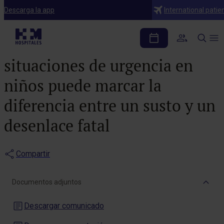
Notas de prensa
Descarga la app
International patie
Una formación básica
que permita actuar en
situaciones de urgencia en
niños puede marcar la
diferencia entre un susto y un
desenlace fatal
Compartir
Documentos adjuntos
Descargar comunicado