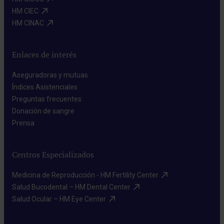
HM CIEC​
HM CINAC​
Enlaces de interés
Aseguradoras y mutuas​
Índices Asistenciales​
Preguntas frecuentes​
Donación de sangre​
Prensa​
Centros Especializados
Medicina de Reproducción - HM Fertility Center​
Salud Bucodental – HM Dental Center​
Salud Ocular – HM Eye Center​