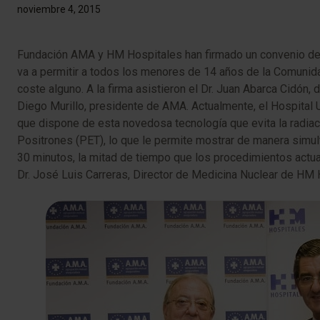
noviembre 4, 2015
Fundación AMA y HM Hospitales han firmado un convenio de c
va a permitir a todos los menores de 14 años de la Comunid
coste alguno. A la firma asistieron el Dr. Juan Abarca Cidón
Diego Murillo, presidente de AMA. Actualmente, el Hospital 
que dispone de esta novedosa tecnología que evita la radi
Positrones (PET), lo que le permite mostrar de manera simult
30 minutos, la mitad de tiempo que los procedimientos actual
Dr. José Luis Carreras, Director de Medicina Nuclear de HM H