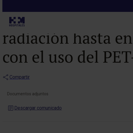
Notas de prensa
Se pone en mar
radiación hasta e
con el uso del PE
Compartir
Documentos adjuntos
Descargar comunicado