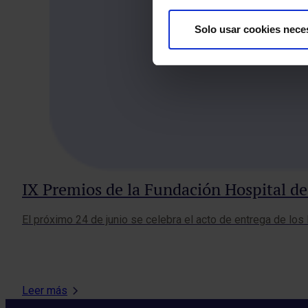
Solo usar cookies nece
IX Premios de la Fundación Hospital d
El próximo 24 de junio se celebra el acto de entrega de lo
Leer más