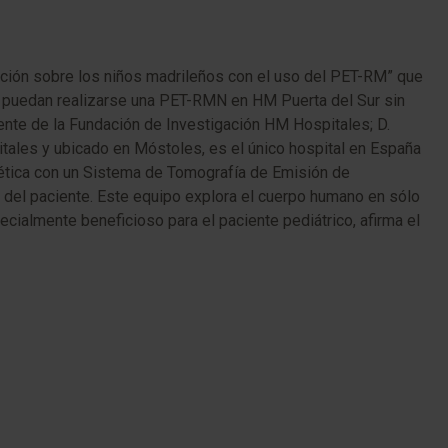
ación sobre los niños madrileños con el uso del PET-RM” que
e puedan realizarse una PET-RMN en HM Puerta del Sur sin
dente de la Fundación de Investigación HM Hospitales; D.
tales y ubicado en Móstoles, es el único hospital en España
ética con un Sistema de Tomografía de Emisión de
r del paciente. Este equipo explora el cuerpo humano en sólo
ecialmente beneficioso para el paciente pediátrico, afirma el