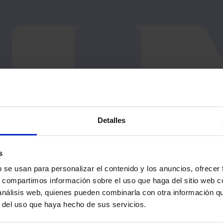
Detalles
s
b se usan para personalizar el contenido y los anuncios, ofrecer
s, compartimos información sobre el uso que haga del sitio web 
 análisis web, quienes pueden combinarla con otra información q
r del uso que haya hecho de sus servicios.