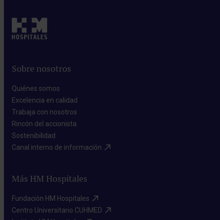
Sobre nosotros
Quiénes somos​
Excelencia en calidad​
Trabaja con nosotros​
Rincón del accionista​
Sostenibilidad​
Canal interno de información​
Más HM Hospitales
Fundación HM Hospitales​
Centro Universitario CUHMED​