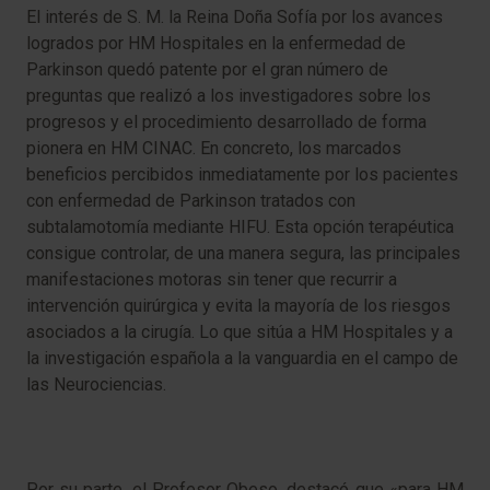
El interés de S. M. la Reina Doña Sofía por los avances
logrados por HM Hospitales en la enfermedad de
Parkinson quedó patente por el gran número de
preguntas que realizó a los investigadores sobre los
progresos y el procedimiento desarrollado de forma
pionera en HM CINAC. En concreto, los marcados
beneficios percibidos inmediatamente por los pacientes
con enfermedad de Parkinson tratados con
subtalamotomía mediante HIFU. Esta opción terapéutica
consigue controlar, de una manera segura, las principales
manifestaciones motoras sin tener que recurrir a
intervención quirúrgica y evita la mayoría de los riesgos
asociados a la cirugía. Lo que sitúa a HM Hospitales y a
la investigación española a la vanguardia en el campo de
las Neurociencias.
Por su parte, el Profesor Obeso, destacó que «para HM