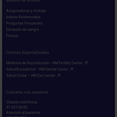
Enlaces de interés
Aseguradoras y mutuas​
Índices Asistenciales​
Preguntas frecuentes​
Donación de sangre​
Prensa​
Centros Especializados
Medicina de Reproducción - HM Fertility Center​
Salud Bucodental – HM Dental Center​
Salud Ocular – HM Eye Center​
Contacta con nosotros
Citación telefónica
91 937 00 00
Atención al paciente