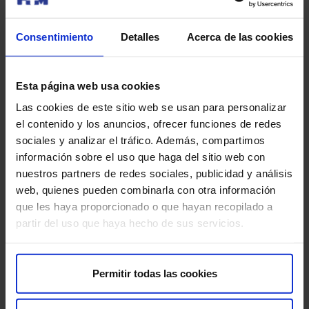
Además, se realizan estudios funcionales de RM para
determinar con exactitud las regiones afectadas, lo que
Consentimiento
Detalles
Acerca de las cookies
permite desarrollar el tratamiento por HIFU con gran
precisión.
Esta página web usa cookies
Las cookies de este sitio web se usan para personalizar
Por otra parte, S. M. la Reina Doña Sofía visitó el
el contenido y los anuncios, ofrecer funciones de redes
laboratorio de Neurofisiología, donde se aplican la
sociales y analizar el tráfico. Además, compartimos
Estimulación Magnética Transcraneal y la
información sobre el uso que haga del sitio web con
Magnetocéutica para el tratamiento de alteraciones
nuestros partners de redes sociales, publicidad y análisis
motoras y conductuales, y conversó con los
web, quienes pueden combinarla con otra información
investigadores en Neurociencias básicas sobre los
que les haya proporcionado o que hayan recopilado a
estudios en el origen de la neurodegeneración.
partir del uso que haya hecho de sus servicios.
Permitir todas las cookies
A la visita acudieron también el Prof. Jesús Ávila y Dña.
María Ángeles Pérez, director y gerente del CIBERNED