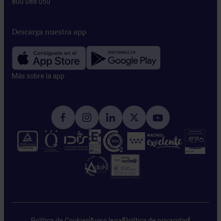
800 088 050
Descarga nuestra app
Más sobre la app​
Política de Cookies
Aviso legal
Política de privacidad