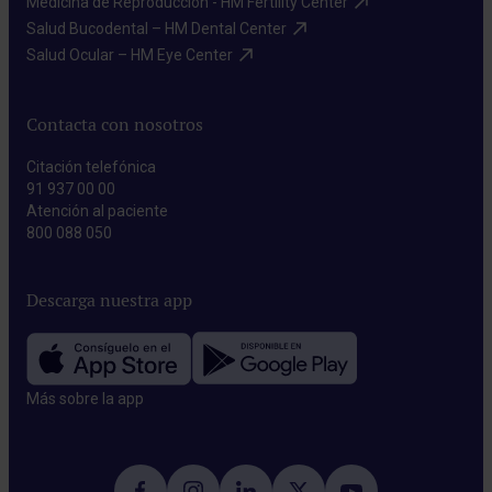
Medicina de Reproducción - HM Fertility Center​
Salud Bucodental – HM Dental Center​
Salud Ocular – HM Eye Center​
Contacta con nosotros
Citación telefónica
91 937 00 00
Atención al paciente
800 088 050
Descarga nuestra app
Más sobre la app​