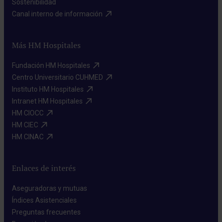
Sostenibilidad​
Canal interno de información​
Más HM Hospitales
Fundación HM Hospitales​
Centro Universitario CUHMED​
Instituto HM Hospitales​
Intranet HM Hospitales​
HM CIOCC​
HM CIEC​
HM CINAC​
Enlaces de interés
Aseguradoras y mutuas​
Índices Asistenciales​
Preguntas frecuentes​