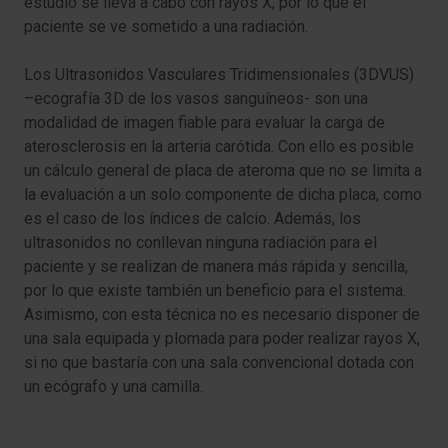
estudio se lleva a cabo con rayos X, por lo que el
paciente se ve sometido a una radiación.
Los Ultrasonidos Vasculares Tridimensionales (3DVUS)
–ecografía 3D de los vasos sanguíneos- son una
modalidad de imagen fiable para evaluar la carga de
aterosclerosis en la arteria carótida. Con ello es posible
un cálculo general de placa de ateroma que no se limita a
la evaluación a un solo componente de dicha placa, como
es el caso de los índices de calcio. Además, los
ultrasonidos no conllevan ninguna radiación para el
paciente y se realizan de manera más rápida y sencilla,
por lo que existe también un beneficio para el sistema.
Asimismo, con esta técnica no es necesario disponer de
una sala equipada y plomada para poder realizar rayos X,
si no que bastaría con una sala convencional dotada con
un ecógrafo y una camilla.