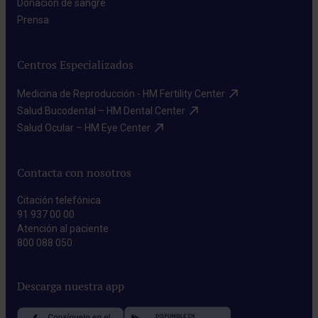
Donación de sangre​
Prensa​
Centros Especializados
Medicina de Reproducción - HM Fertility Center​
Salud Bucodental – HM Dental Center​
Salud Ocular – HM Eye Center​
Contacta con nosotros
Citación telefónica
91 937 00 00
Atención al paciente
800 088 050
Descarga nuestra app