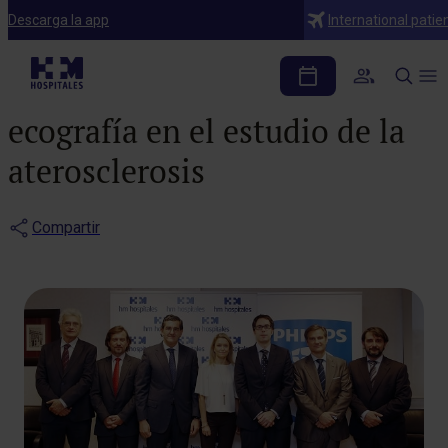
Notas de prensa
Descarga la app
International patie
Philips y HM Hospitales
investigarán la utilidad de la
ecografía en el estudio de la
aterosclerosis
Compartir