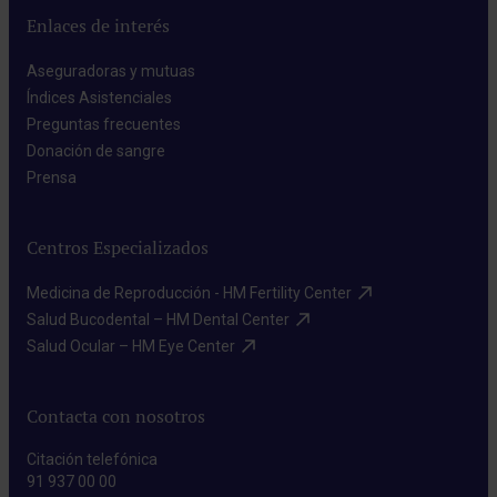
Enlaces de interés
Aseguradoras y mutuas​
Índices Asistenciales​
Preguntas frecuentes​
Donación de sangre​
Prensa​
Centros Especializados
Medicina de Reproducción - HM Fertility Center​
Salud Bucodental – HM Dental Center​
Salud Ocular – HM Eye Center​
Contacta con nosotros
Citación telefónica
91 937 00 00