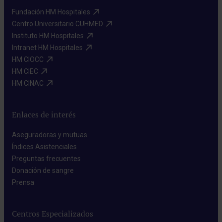
Fundación HM Hospitales​
Centro Universitario CUHMED​
Instituto HM Hospitales​
Intranet HM Hospitales​
HM CIOCC​
HM CIEC​
HM CINAC​
Enlaces de interés
Aseguradoras y mutuas​
Índices Asistenciales​
Preguntas frecuentes​
Donación de sangre​
Prensa​
Centros Especializados