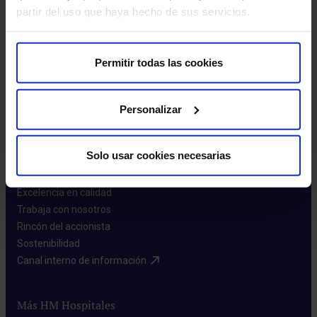
partir del uso que haya hecho de sus servicios.
Leer más
Permitir todas las cookies
Personalizar
Sobre nosotros
Solo usar cookies necesarias
Quiénes somos​
Excelencia en calidad​
Trabaja con nosotros​
Rincón del accionista​
Sostenibilidad​
Canal interno de información​
Más HM Hospitales