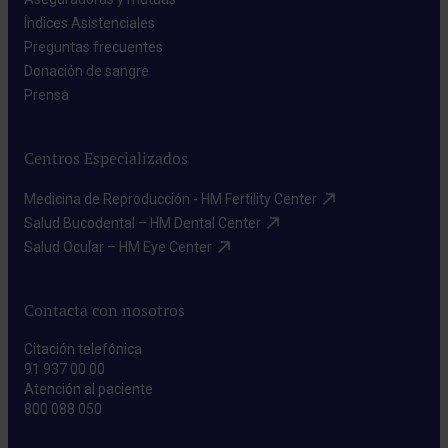
Índices Asistenciales​
Preguntas frecuentes​
Donación de sangre​
Prensa​
Centros Especializados
Medicina de Reproducción - HM Fertility Center​
Salud Bucodental – HM Dental Center​
Salud Ocular – HM Eye Center​
Contacta con nosotros
Citación telefónica
91 937 00 00
Atención al paciente
800 088 050