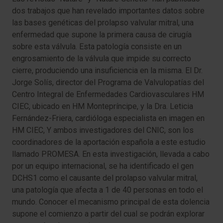
dos trabajos que han revelado importantes datos sobre
las bases genéticas del prolapso valvular mitral, una
enfermedad que supone la primera causa de cirugía
sobre esta válvula. Esta patología consiste en un
engrosamiento de la válvula que impide su correcto
cierre, produciendo una insuficiencia en la misma. El Dr.
Jorge Solís, director del Programa de Valvulopatías del
Centro Integral de Enfermedades Cardiovasculares HM
CIEC, ubicado en HM Montepríncipe, y la Dra. Leticia
Fernández-Friera, cardióloga especialista en imagen en
HM CIEC, Y ambos investigadores del CNIC, son los
coordinadores de la aportación española a este estudio
llamado PROMESA. En esta investigación, llevada a cabo
por un equipo internacional, se ha identificado el gen
DCHS1 como el causante del prolapso valvular mitral,
una patología que afecta a 1 de 40 personas en todo el
mundo. Conocer el mecanismo principal de esta dolencia
supone el comienzo a partir del cual se podrán explorar