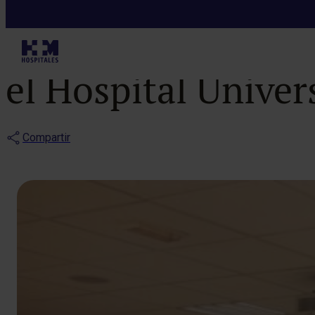
Notas de prensa
Los alumnos de
el Hospital Unive
Compartir