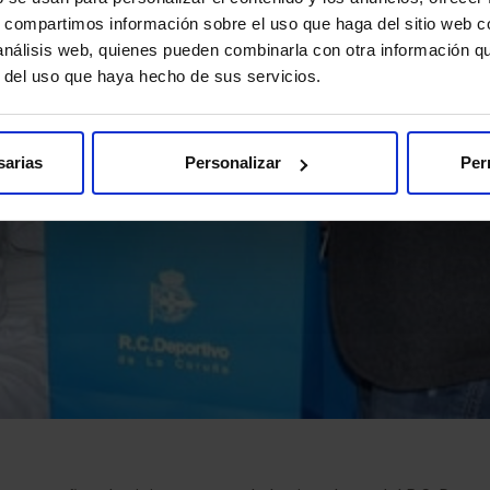
s, compartimos información sobre el uso que haga del sitio web 
 análisis web, quienes pueden combinarla con otra información q
r del uso que haya hecho de sus servicios.
sarias
Personalizar
Per