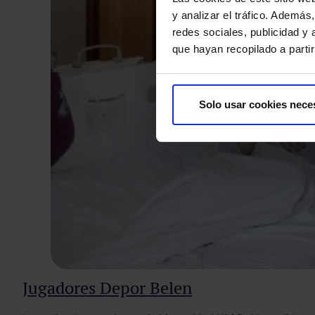
y analizar el tráfico. Ademá
redes sociales, publicidad y
que hayan recopilado a parti
Solo usar cookies nece
Jugadores Depor Belen