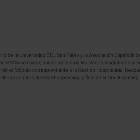
io de la Universidad CEU San Pablo y la Asociación Española de 
io HM Sanchinarro, donde recibieron las clases magistrales a carg
artió el Módulo correspondiente a la Gestión Hospitalaria. Despué
 los comités de ética hospitalaria, y finalizó la Dra. Alcántara,