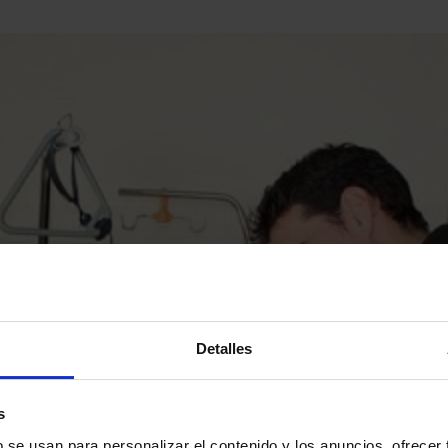
Detalles
s
b se usan para personalizar el contenido y los anuncios, ofrecer