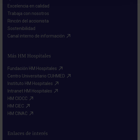
Excelencia en calidad​
Trabaja con nosotros​
Rincón del accionista​
Sostenibilidad​
Canal interno de información​
Más HM Hospitales
Fundación HM Hospitales​
Centro Universitario CUHMED​
Instituto HM Hospitales​
Intranet HM Hospitales​
HM CIOCC​
HM CIEC​
HM CINAC​
Enlaces de interés