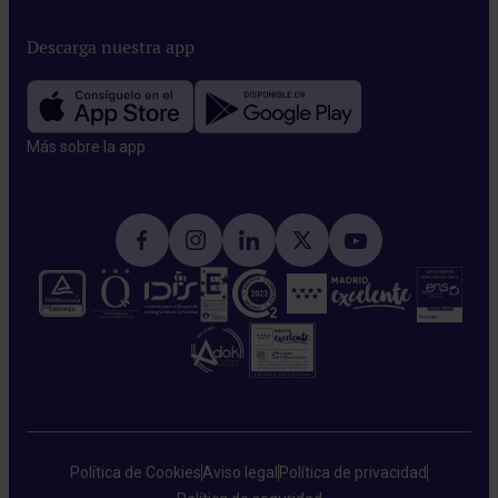
Descarga nuestra app
Más sobre la app​
Política de Cookies
Aviso legal
Política de privacidad