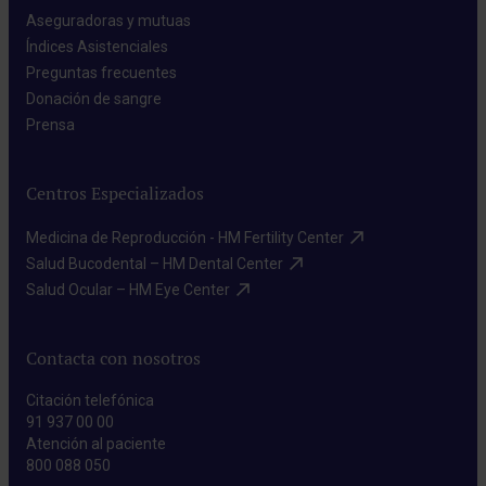
Aseguradoras y mutuas​
Índices Asistenciales​
Preguntas frecuentes​
Donación de sangre​
Prensa​
Centros Especializados
Medicina de Reproducción - HM Fertility Center​
Salud Bucodental – HM Dental Center​
Salud Ocular – HM Eye Center​
Contacta con nosotros
Citación telefónica
91 937 00 00
Atención al paciente
800 088 050