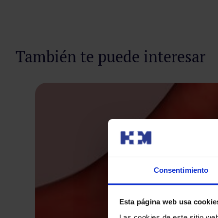
También te puede interesar
Consentimiento
Esta página web usa cookie
Las cookies de este sitio we