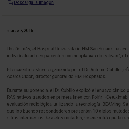
Descarga la imagen
marzo 7, 2016
Un año más, el Hospital Universitario HM Sanchinarro ha acog
individualizado en pacientes con neoplasias digestivas”, el 
El encuentro estuvo organizado por el Dr. Antonio Cubillo, j
Abarca Cidón, director general de HM Hospitales.
Durante su ponencia, el Dr. Cubillo explicó el ensayo clínic
RAS nativos tratados en primera línea con Folfiri -Cetuximab,
evaluación radiológica, utilizando la tecnología BEAMing. Se
que los buenos respondedores presentan 10 alelos mutados 
cifras intermedias de alelos mutados, se encontró que la resi