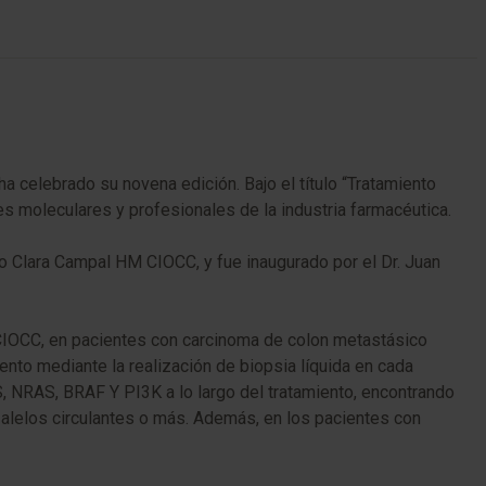
a celebrado su novena edición. Bajo el título “Tratamiento
es moleculares y profesionales de la industria farmacéutica.
co Clara Campal HM CIOCC, y fue inaugurado por el Dr. Juan
HM CIOCC, en pacientes con carcinoma de colon metastásico
iento mediante la realización de biopsia líquida en cada
S, NRAS, BRAF Y PI3K a lo largo del tratamiento, encontrando
lelos circulantes o más. Además, en los pacientes con