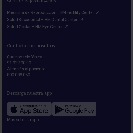
Centros Especializados
Medicina de Reproducción - HM Fertility Center​
Salud Bucodental – HM Dental Center​
Salud Ocular – HM Eye Center​
Contacta con nosotros
Citación telefónica
91 937 00 00
Atención al paciente
800 088 050
Descarga nuestra app
Más sobre la app​