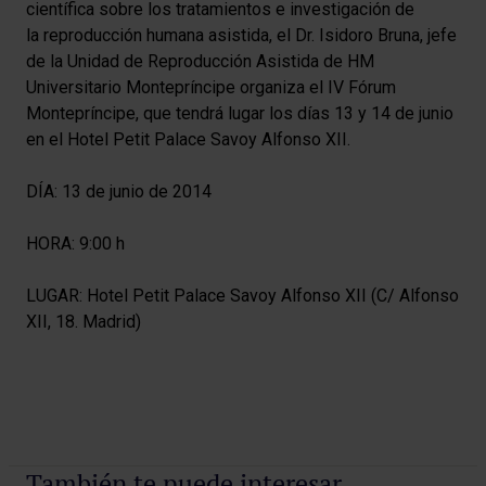
científica sobre los tratamientos e investigación de
la reproducción humana asistida​​, el Dr. Isidoro Bruna​, jefe
de la Unidad de Reproducción Asistida de HM
Universitario Montepríncipe organiza el IV Fórum
Montepríncipe, que tendrá lugar los días 13 y 14 de junio
en el Hotel Petit Palace Savoy Alfonso XII.
DÍA: 13 de junio de 2014
HORA: 9:00 h
LUGAR: Hotel Petit Palace Savoy Alfonso XII (C/ Alfonso
XII, 18. Madrid)
También te puede interesar