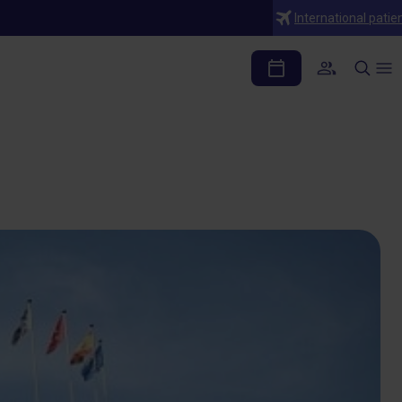
International patie
igación