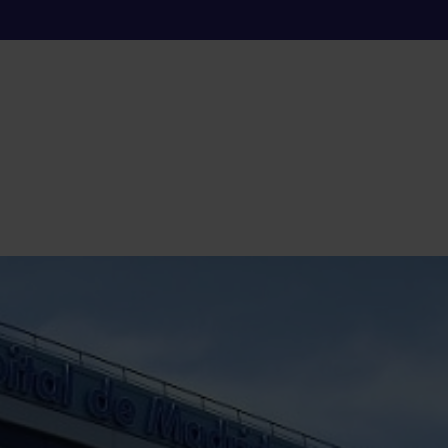
 Biobancos e Invest