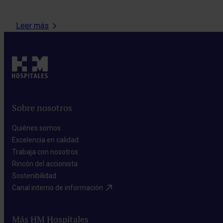
Leer más
Sobre nosotros
Quiénes somos​
Excelencia en calidad​
Trabaja con nosotros​
Rincón del accionista​
Sostenibilidad​
Canal interno de información​
Más HM Hospitales