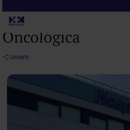
Notas de prensa
III Jornadas en
Oncológica
Compartir