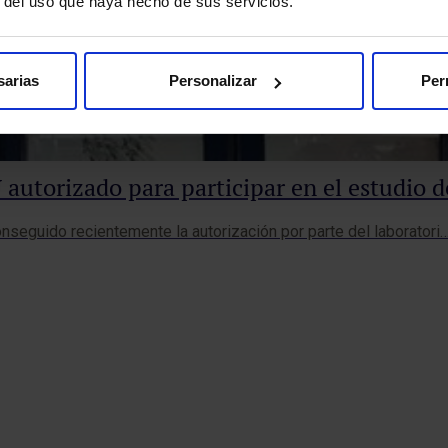
r del uso que haya hecho de sus servicios.
sarias
Personalizar
Per
utorizado para participar en el estudio d
seguido recientemente la autorización por parte del laboratori