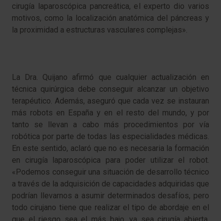
cirugía laparoscópica pancreática, el experto dio varios
motivos, como la localización anatómica del páncreas y
la proximidad a estructuras vasculares complejas».
La Dra. Quijano afirmó que cualquier actualización en
técnica quirúrgica debe conseguir alcanzar un objetivo
terapéutico. Además, aseguró que cada vez se instauran
más robots en España y en el resto del mundo, y por
tanto se llevan a cabo más procedimientos por vía
robótica por parte de todas las especialidades médicas.
En este sentido, aclaró que no es necesaria la formación
en cirugía laparoscópica para poder utilizar el robot.
«Podemos conseguir una situación de desarrollo técnico
a través de la adquisición de capacidades adquiridas que
podrían llevarnos a asumir determinados desafíos, pero
todo cirujano tiene que realizar el tipo de abordaje en el
que el riesgo sea el más bajo, ya sea cirugía abierta,