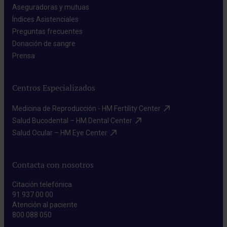
Aseguradoras y mutuas​
Índices Asistenciales​
Preguntas frecuentes​
Donación de sangre​
Prensa​
Centros Especializados
Medicina de Reproducción - HM Fertility Center​
Salud Bucodental – HM Dental Center​
Salud Ocular – HM Eye Center​
Contacta con nosotros
Citación telefónica
91 937 00 00
Atención al paciente
800 088 050