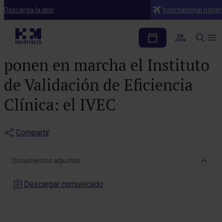
Notas de prensa
Descarga la app
International patie
HM Hospitales y la
Fundación Hospital de Madrid
ponen en marcha el Instituto
de Validación de Eficiencia
Clínica: el IVEC
Compartir
Documentos adjuntos
Descargar comunicado