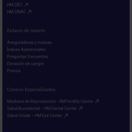
HM CIEC​
HM CINAC​
Enlaces de interés
Aseguradoras y mutuas​
Índices Asistenciales​
Preguntas frecuentes​
Donación de sangre​
Prensa​
Centros Especializados
Medicina de Reproducción - HM Fertility Center​
Salud Bucodental – HM Dental Center​
Salud Ocular – HM Eye Center​