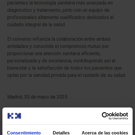
pacientes la tecnología sanitaria más avanzada en
diagnóstico y tratamiento, junto con un equipo de
profesionales altamente cualificados dedicados al
cuidado integral de la salud.
El convenio refuerza la colaboración entre ambas
entidades y consolida el compromiso mutuo por
proporcionar una atención sanitaria eficiente,
personalizada y de excelencia, contribuyendo así al
bienestar y la satisfacción de todos los pacientes que
optan por la sanidad privada para el cuidado de su salud.
Madrid, 30 de mayo de 2025
Consentimiento
Detalles
Acerca de las cookies