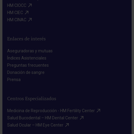
HM CIOCC​
HM CIEC​
HM CINAC​
Enlaces de interés
Aseguradoras y mutuas​
Índices Asistenciales​
Preguntas frecuentes​
Donación de sangre​
Prensa​
Centros Especializados
Medicina de Reproducción - HM Fertility Center​
Salud Bucodental – HM Dental Center​
Salud Ocular – HM Eye Center​