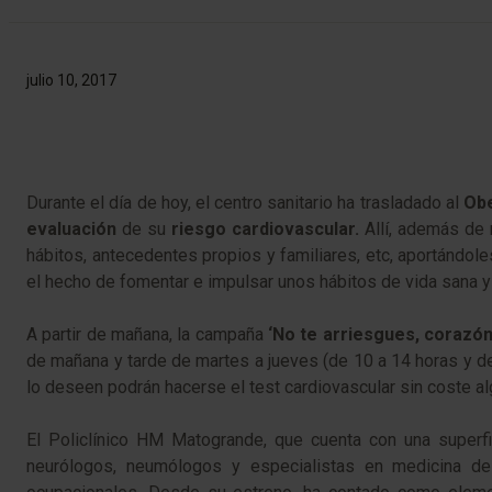
julio 10, 2017
Durante el día de hoy, el centro sanitario ha trasladado al
Obe
evaluación
de su
riesgo cardiovascular.
Allí, además de m
hábitos, antecedentes propios y familiares, etc, aportándole
el hecho de fomentar e impulsar unos hábitos de vida sana y
A partir de mañana, la campaña
‘No te arriesgues, corazó
de mañana y tarde de martes a jueves (de 10 a 14 horas y de 
lo deseen podrán hacerse el test cardiovascular sin coste al
El Policlínico HM Matogrande, que cuenta con una super
neurólogos, neumólogos y especialistas en medicina del 