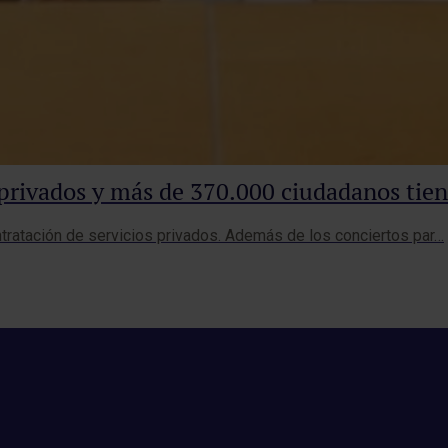
n privados y más de 370.000 ciudadanos tie
ntratación de servicios privados. Además de los conciertos par…