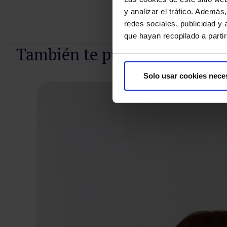
y analizar el tráfico. Ademá
redes sociales, publicidad y
que hayan recopilado a parti
También te puede interesar
Solo usar cookies nece