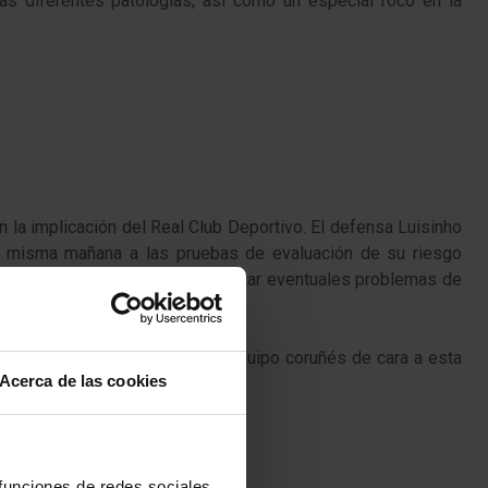
las diferentes patologías, así como un especial foco en la
n la implicación del Real Club Deportivo. El defensa Luisinho
a misma mañana a las pruebas de evaluación de su riesgo
buenos hábitos que ayuden a evitar eventuales problemas de
a de las incorporaciones del equipo coruñés de cara a esta
Acerca de las cookies
 funciones de redes sociales