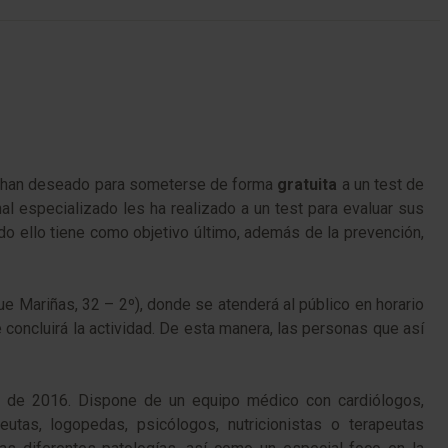
lo han deseado para someterse de forma
gratuita
a un test de
nal especializado les ha realizado a un test para evaluar sus
odo ello tiene como objetivo último, además de la prevención,
ue Mariñas, 32 – 2º), donde se atenderá al público en horario
 concluirá la actividad. De esta manera, las personas que así
l de 2016. Dispone de un equipo médico con cardiólogos,
utas, logopedas, psicólogos, nutricionistas o terapeutas