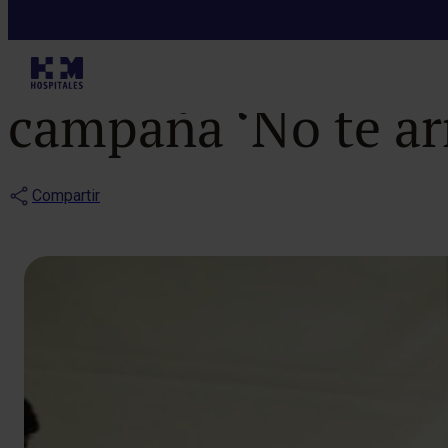
Notas de prensa
HM Hospitales 
campaña ‘No te ar
Compartir