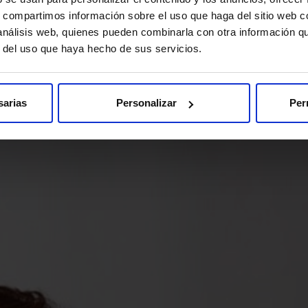
s, compartimos información sobre el uso que haga del sitio web 
 análisis web, quienes pueden combinarla con otra información q
r del uso que haya hecho de sus servicios.
sarias
Personalizar
Per