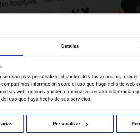
Detalles
s
b se usan para personalizar el contenido y los anuncios, ofrecer
s, compartimos información sobre el uso que haga del sitio web 
 análisis web, quienes pueden combinarla con otra información q
r del uso que haya hecho de sus servicios.
sarias
Personalizar
Per