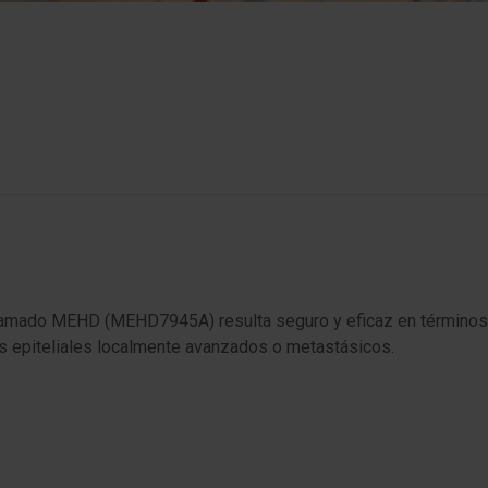
lamado MEHD (MEHD7945A) resulta seguro y eficaz en términos d
s epiteliales localmente avanzados o metastásicos.