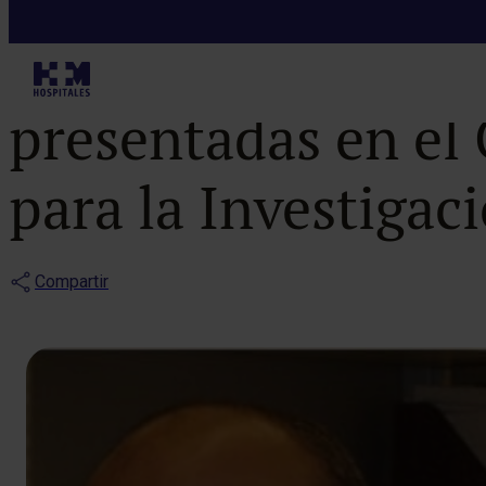
Notas de prensa
HM Hospitales p
presentadas en el
para la Investiga
Compartir