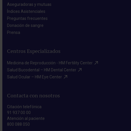
Aseguradoras y mutuas​
Índices Asistenciales​
Preguntas frecuentes​
Donación de sangre​
Prensa​
Centros Especializados
Medicina de Reproducción - HM Fertility Center​
Salud Bucodental – HM Dental Center​
Salud Ocular – HM Eye Center​
Contacta con nosotros
Citación telefónica
91 937 00 00
Atención al paciente
800 088 050