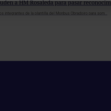
cuden a HM Rosaleda para pasar reconoci
los integrantes de la plantilla del Monbus Obradoiro para som…