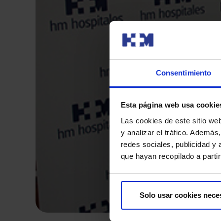
Consentimiento
Esta página web usa cookie
Las cookies de este sitio we
y analizar el tráfico. Ademá
redes sociales, publicidad y
que hayan recopilado a parti
Solo usar cookies nece