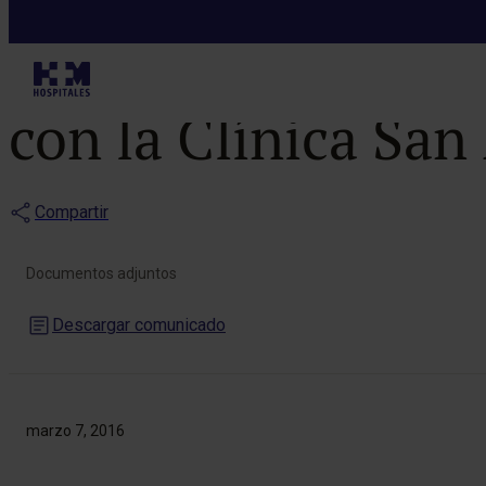
Notas de prensa
HM Hospitales 
con la Clínica San
Compartir
Documentos adjuntos
Descargar comunicado
marzo 7, 2016