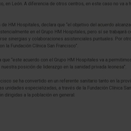
o, en León. A diferencia de otros centros, en este caso no va a 
os de HM Hospitales, declara que “el objetivo del acuerdo alcan
 asistencialmente en el Grupo HM Hospitales, pero sí se trabajará
e sinergias y colaboraciones asistenciales puntuales. Por otro 
on la Fundación Clínica San Francisco”.
rma que “este acuerdo con el Grupo HM Hospitales va a permitirnos
 nuestra posición de liderazgo en la sanidad privada leonesa”.
isco se ha convertido en un referente sanitario tanto en la pro
 unidades especializadas, a través de la Fundación Clínica San F
n dirigidas a la población en general.