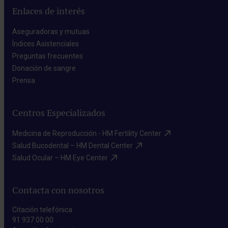
Enlaces de interés
Aseguradoras y mutuas​
Índices Asistenciales​
Preguntas frecuentes​
Donación de sangre​
Prensa​
Centros Especializados
Medicina de Reproducción - HM Fertility Center​
Salud Bucodental – HM Dental Center​
Salud Ocular – HM Eye Center​
Contacta con nosotros
Citación telefónica
91 937 00 00