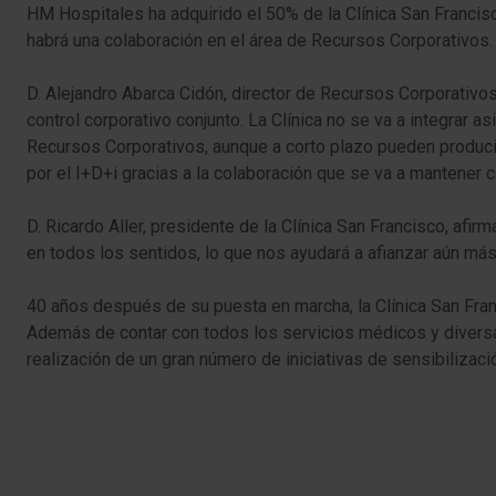
HM Hospitales ha adquirido el 50% de la Clínica San Francisc
habrá una colaboración en el área de Recursos Corporativos.
​​D. Alejandro Abarca Cidón, director de Recursos Corporativ
control corporativo conjunto. La Clínica no se va a integrar
Recursos Corporativos, aunque a corto plazo pueden producirs
por el I+D+i gracias a la colaboración que se va a mantener c
D. Ricardo Aller, presidente de la Clínica San Francisco, afi
en todos los sentidos, lo que nos ayudará a afianzar aún más
40 años después de su puesta en marcha, la Clínica San Franc
Además de contar con todos los servicios médicos y diversas
realización de un gran número de iniciativas de sensibilizació