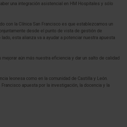
haber una integración asistencial en HM Hospitales y sólo
zado con la Clínica San Francisco es que establezcamos un
 conjuntamente desde el punto de vista de gestión de
lado, esta alianza va a ayudar a potenciar nuestra apuesta
 mejorar aún más nuestra eficiencia y dar un salto de calidad
vincia leonesa como en la comunidad de Castilla y León.
rancisco apuesta por la investigación, la docencia y la