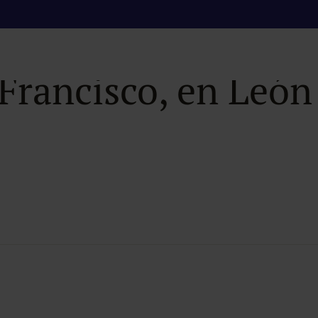
llega a un acuerdo
 Francisco, en León