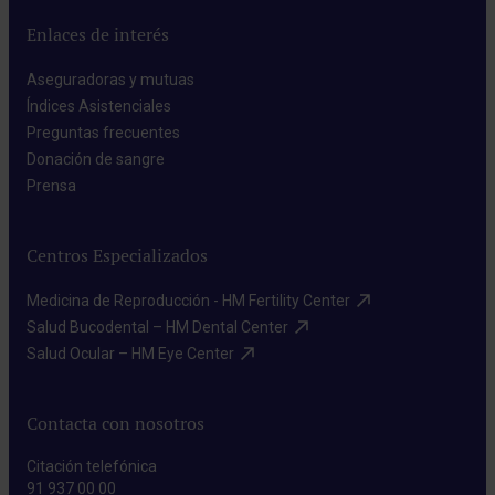
Enlaces de interés
Aseguradoras y mutuas​
Índices Asistenciales​
Preguntas frecuentes​
Donación de sangre​
Prensa​
Centros Especializados
Medicina de Reproducción - HM Fertility Center​
Salud Bucodental – HM Dental Center​
Salud Ocular – HM Eye Center​
Contacta con nosotros
Citación telefónica
91 937 00 00