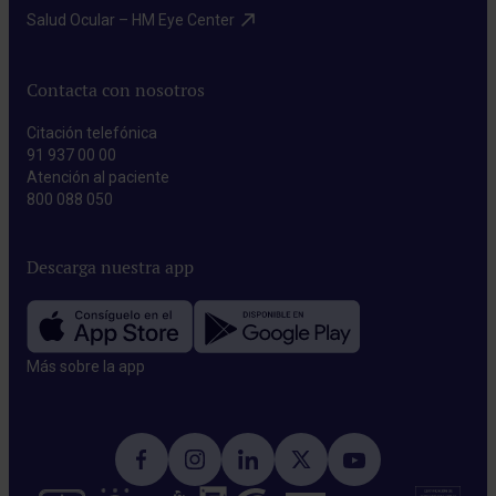
Salud Ocular – HM Eye Center​
Contacta con nosotros
Citación telefónica
91 937 00 00
Atención al paciente
800 088 050
Descarga nuestra app
Más sobre la app​