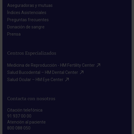
Aseguradoras y mutuas​
Índices Asistenciales​
Preguntas frecuentes​
Donación de sangre​
Prensa​
Centros Especializados
Medicina de Reproducción - HM Fertility Center​
Salud Bucodental – HM Dental Center​
Salud Ocular – HM Eye Center​
Contacta con nosotros
Citación telefónica
91 937 00 00
Atención al paciente
800 088 050