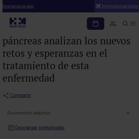
Notas de prensa
Descarga la app
International patie
Expertos nacionales e
internacionales en cáncer de
páncreas analizan los nuevos
retos y esperanzas en el
tratamiento de esta
enfermedad
Compartir
Documentos adjuntos
Descargar comunicado