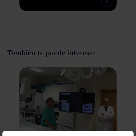
También te puede interesar