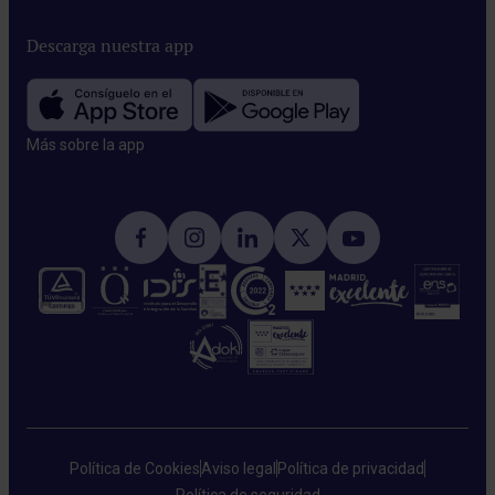
Descarga nuestra app
Más sobre la app​
Política de Cookies
Aviso legal
Política de privacidad
Política de seguridad