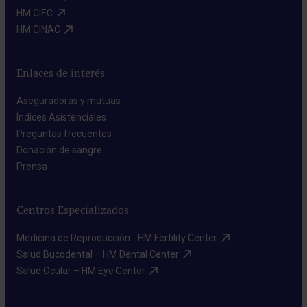
HM CIEC​
HM CINAC​
Enlaces de interés
Aseguradoras y mutuas​
Índices Asistenciales​
Preguntas frecuentes​
Donación de sangre​
Prensa​
Centros Especializados
Medicina de Reproducción - HM Fertility Center​
Salud Bucodental – HM Dental Center​
Salud Ocular – HM Eye Center​