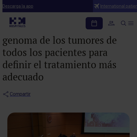
Notas de prensa
Descarga la app
International patie
En los próximos años se
tenderá a secuenciar el
genoma de los tumores de
todos los pacientes para
definir el tratamiento más
adecuado
Compartir