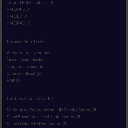
Intranet HM Hospitales​
HM CIOCC​
HM CIEC​
HM CINAC​
Enlaces de interés
Aseguradoras y mutuas​
Índices Asistenciales​
Preguntas frecuentes​
Donación de sangre​
Prensa​
Centros Especializados
Medicina de Reproducción - HM Fertility Center​
Salud Bucodental – HM Dental Center​
Salud Ocular – HM Eye Center​