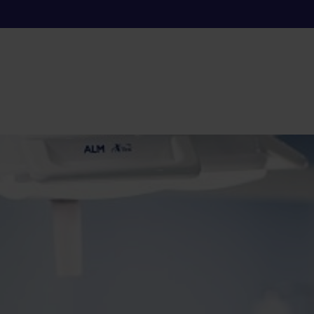
 Vigo renueva el bl