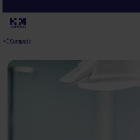
Notas de prensa
El Hospital HM
Compartir