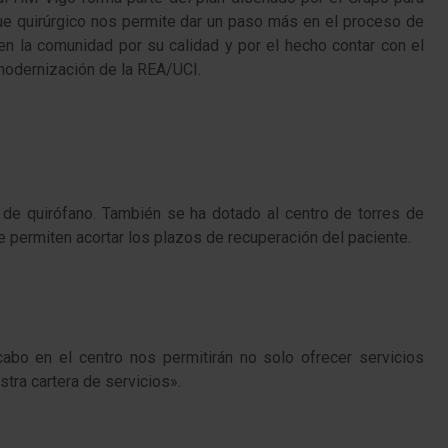
que quirúrgico nos permite dar un paso más en el proceso de
en la comunidad por su calidad y por el hecho contar con el
 modernización de la REA/UCI.
de quirófano. También se ha dotado al centro de torres de
e permiten acortar los plazos de recuperación del paciente.
abo en el centro nos permitirán no solo ofrecer servicios
tra cartera de servicios».