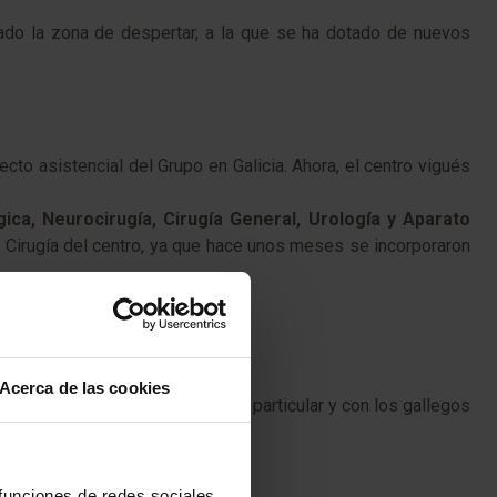
ado la zona de despertar, a la que se ha dotado de nuevos
to asistencial del Grupo en Galicia. Ahora, el centro vigués
gica, Neurocirugía, Cirugía General, Urología y Aparato
 Cirugía del centro, ya que hace unos meses se incorporaron
Acerca de las cookies
on los ciudadanos vigueses en particular y con los gallegos
ión».
 funciones de redes sociales