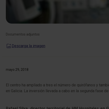
Documentos adjuntos
Descarga la imagen
mayo 29, 2018
​El centro ha ampliado a tres el número de quirófanos y tamb
en Galicia. La inversión llevada a cabo en la segunda fase d
Rafael Silva, director territorial de HM Hospitales en G