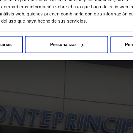
s, compartimos información sobre el uso que haga del sitio web 
 análisis web, quienes pueden combinarla con otra información q
r del uso que haya hecho de sus servicios.
sarias
Personalizar
Per