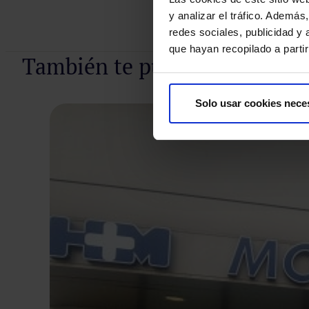
y analizar el tráfico. Ademá
redes sociales, publicidad y
que hayan recopilado a parti
También te puede interesar
Solo usar cookies nece