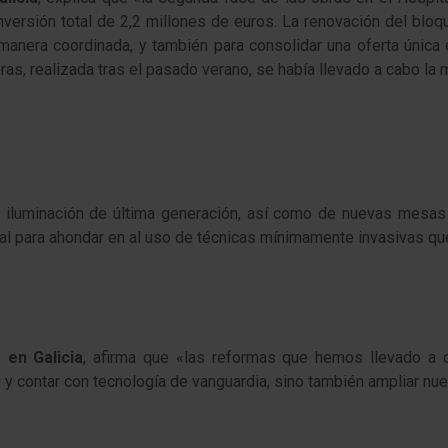
inversión total de 2,2 millones de euros. La renovación del blo
 manera coordinada, y también para consolidar una oferta única 
ras, realizada tras el pasado verano, se había llevado a cabo la
 iluminación de última generación, así como de nuevas mesas 
tal para ahondar en al uso de técnicas mínimamente invasivas qu
 en Galicia
, afirma que «las reformas que hemos llevado a c
y contar con tecnología de vanguardia, sino también ampliar nues