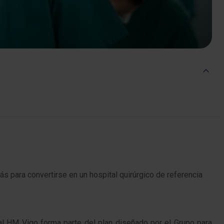
s para convertirse en un hospital quirúrgico de referencia
al HM Vigo forma parte del plan diseñado por el Grupo para