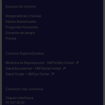
Enlaces de interés
Aseguradoras y mutuas​
Índices Asistenciales​
Preguntas frecuentes​
Donación de sangre​
Prensa​
Centros Especializados
Medicina de Reproducción - HM Fertility Center​
Salud Bucodental – HM Dental Center​
Salud Ocular – HM Eye Center​
Contacta con nosotros
Citación telefónica
91 937 00 00