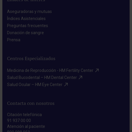
Aseguradoras y mutuas​
Índices Asistenciales​
Preguntas frecuentes​
Donación de sangre​
Prensa​
Centros Especializados
Medicina de Reproducción - HM Fertility Center​
Salud Bucodental – HM Dental Center​
Salud Ocular – HM Eye Center​
Contacta con nosotros
Citación telefónica
91 937 00 00
Atención al paciente