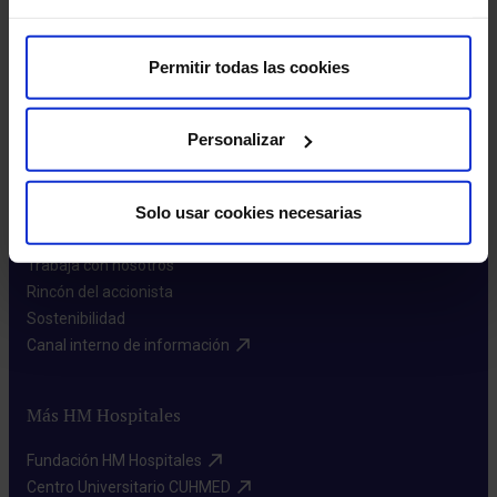
Permitir todas las cookies
Personalizar
Sobre nosotros
Solo usar cookies necesarias
Quiénes somos​
Excelencia en calidad​
Trabaja con nosotros​
Rincón del accionista​
Sostenibilidad​
Canal interno de información​
Más HM Hospitales
Fundación HM Hospitales​
Centro Universitario CUHMED​