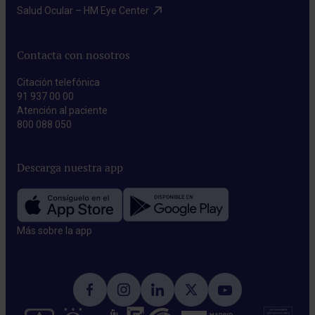
Salud Ocular – HM Eye Center​
Contacta con nosotros
Citación telefónica
91 937 00 00
Atención al paciente
800 088 050
Descarga nuestra app
Más sobre la app​