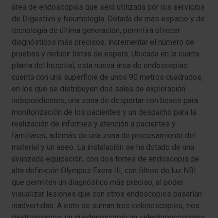
área de endoscopias que será utilizada por los servicios
de Digestivo y Neumología. Dotada de más espacio y de
tecnología de última generación, permitirá ofrecer
diagnósticos más precisos, incrementar el número de
pruebas y reducir listas de espera. Ubicada en la cuarta
planta del hospital, esta nueva área de endoscopias
cuenta con una superficie de unos 90 metros cuadrados,
en los que se distribuyen dos salas de exploración
independientes, una zona de despertar con boxes para
monitorización de los pacientes y un despacho para la
realización de informes y atención a pacientes y
familiares, además de una zona de procesamiento del
material y un aseo. La instalación se ha dotado de una
avanzada equipación, con dos torres de endoscopia de
alta definición Olympus Exera III, con filtros de luz NBI
que permiten un diagnóstico más preciso, al poder
visualizar lesiones que con otros endoscopios pasarían
inadvertidas. A esto se suman tres colonoscopios, tres
gastroscopios, un duodenoscopio un videobroncoscopio