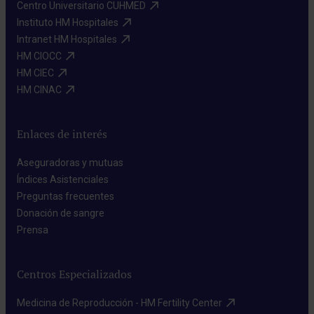
Centro Universitario CUHMED​
Instituto HM Hospitales​
Intranet HM Hospitales​
HM CIOCC​
HM CIEC​
HM CINAC​
Enlaces de interés
Aseguradoras y mutuas​
Índices Asistenciales​
Preguntas frecuentes​
Donación de sangre​
Prensa​
Centros Especializados
Medicina de Reproducción - HM Fertility Center​