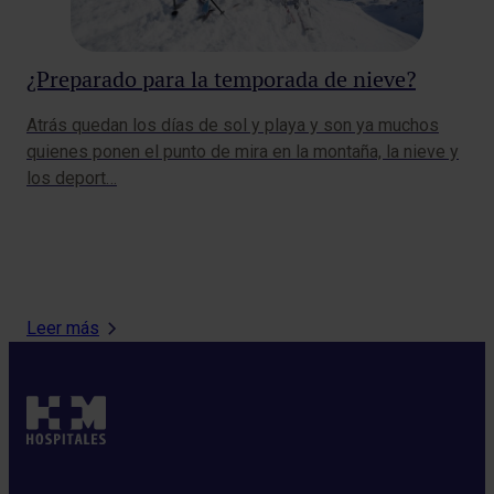
¿Preparado para la temporada de nieve?
Ho
Atrás quedan los días de sol y playa y son ya muchos
Ca
quienes ponen el punto de mira en la montaña, la nieve y
los deport…
Deb
com
la 
Leer más