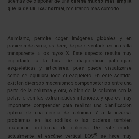
además de disponer de una
cabina mucho más amplia
que la de un TAC normal
, resultando más cómodo.
Asimismo, permite coger imágenes globales y en
posición de carga, es decir, de pie o sentado en una silla
transparente a los rayos X. Este aspecto resulta muy
importante a la hora de diagnosticar patologías
esqueléticas y articulares, pues puede visualizarse
cómo se equilibra todo el esqueleto. En este sentido,
existen diversos mecanismos compensatorios entre una
parte de la columna y otra, o bien de la columna con la
pelvis o con las extremidades inferiores, y que es muy
importante comprender para realizar una planificación
óptima de una cirugía de columna. Y a la inversa,
problemas en las rodillas o las caderas también
ocasionan problemas de columna. De este modo,
®
actualmente, el escáner vertical EOS
se hace muy