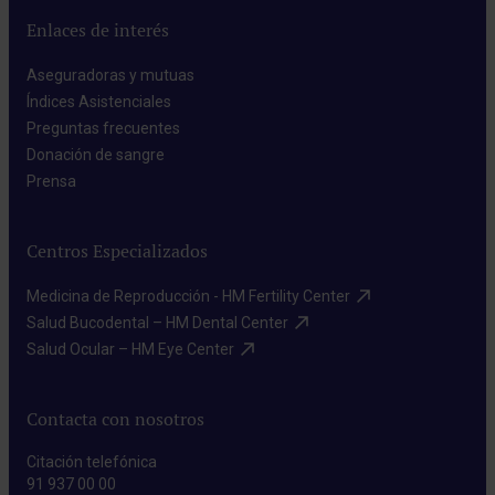
Enlaces de interés
Aseguradoras y mutuas​
Índices Asistenciales​
Preguntas frecuentes​
Donación de sangre​
Prensa​
Centros Especializados
Medicina de Reproducción - HM Fertility Center​
Salud Bucodental – HM Dental Center​
Salud Ocular – HM Eye Center​
Contacta con nosotros
Citación telefónica
91 937 00 00