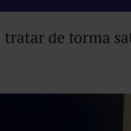
 de las patologías 
ratar de forma sat