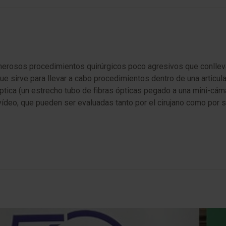
merosos procedimientos quirúrgicos poco agresivos que conlleva
ue sirve para llevar a cabo procedimientos dentro de una articula
ptica (un estrecho tubo de fibras ópticas pegado a una mini-cáma
ídeo, que pueden ser evaluadas tanto por el cirujano como por s