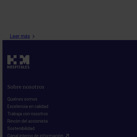
Leer más
Sobre nosotros
Quiénes somos​
Excelencia en calidad​
Trabaja con nosotros​
Rincón del accionista​
Sostenibilidad​
Canal interno de información​