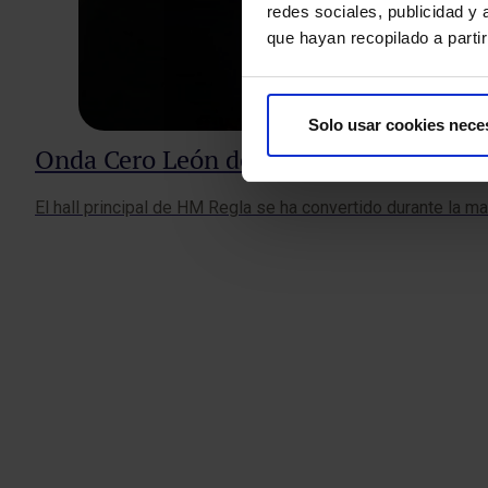
redes sociales, publicidad y
que hayan recopilado a parti
Solo usar cookies nece
Onda Cero León dedica un programa esp
El hall principal de HM Regla se ha convertido durante la m