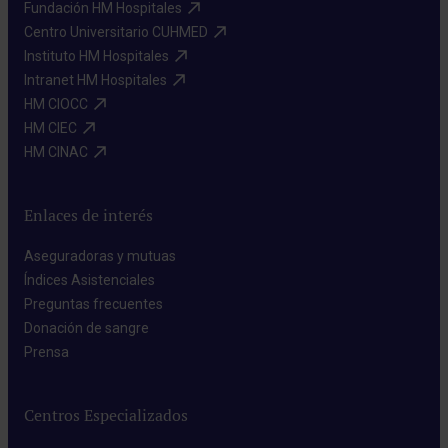
Fundación HM Hospitales​
Centro Universitario CUHMED​
Instituto HM Hospitales​
Intranet HM Hospitales​
HM CIOCC​
HM CIEC​
HM CINAC​
Enlaces de interés
Aseguradoras y mutuas​
Índices Asistenciales​
Preguntas frecuentes​
Donación de sangre​
Prensa​
Centros Especializados