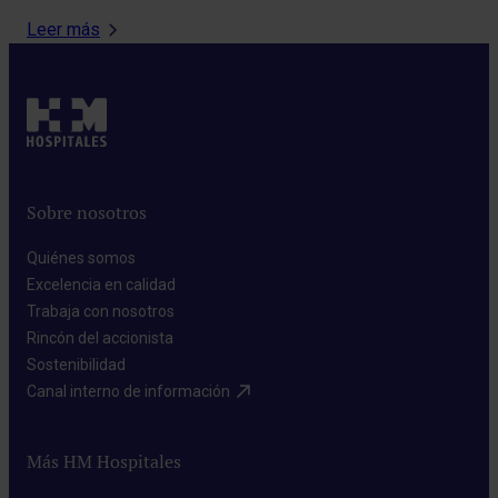
Leer más
Sobre nosotros
Quiénes somos​
Excelencia en calidad​
Trabaja con nosotros​
Rincón del accionista​
Sostenibilidad​
Canal interno de información​
Más HM Hospitales