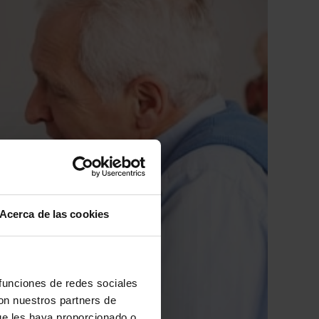
Acerca de las cookies
 funciones de redes sociales
con nuestros partners de
ue les haya proporcionado o