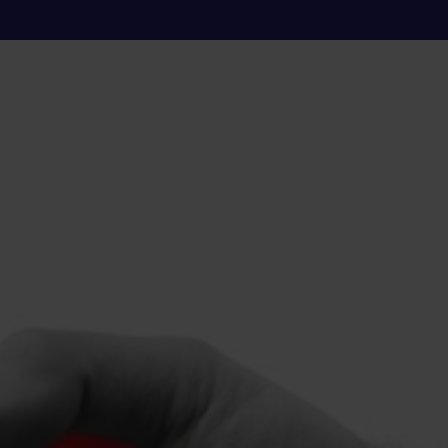
ara cuidar el coraz