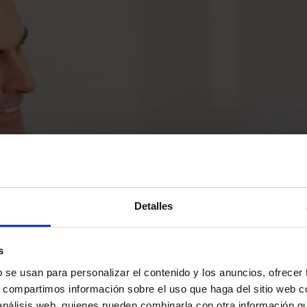
Detalles
s
b se usan para personalizar el contenido y los anuncios, ofrecer
s, compartimos información sobre el uso que haga del sitio web 
 análisis web, quienes pueden combinarla con otra información q