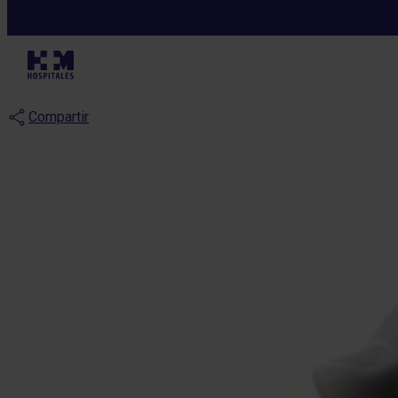
Notas de prensa
Diez consejos p
Compartir