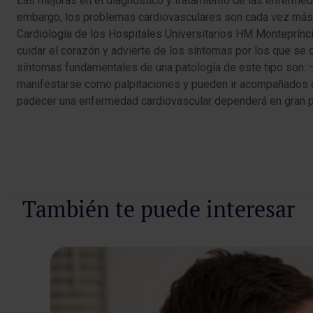
Las mejoras en el diagnóstico y tratamiento de las enferme
embargo, los problemas cardiovasculares son cada vez más fr
Cardiología de los Hospitales Universitarios HM Monteprínci
cuidar el corazón y advierte de los síntomas por los que se 
síntomas fundamentales de una patología de este tipo son: –
manifestarse como palpitaciones y pueden ir acompañados de s
padecer una enfermedad cardiovascular dependerá en gran par
También te puede interesar