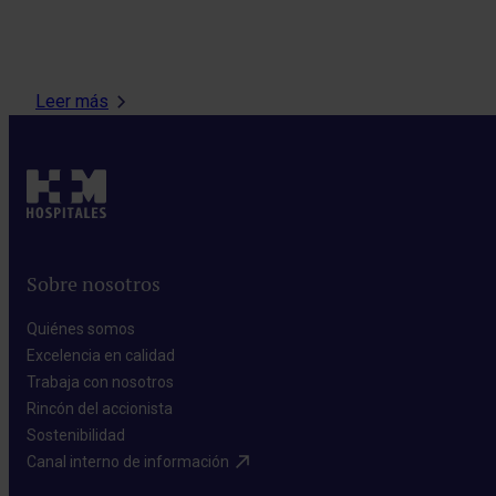
Leer más
Sobre nosotros
Quiénes somos​
Excelencia en calidad​
Trabaja con nosotros​
Rincón del accionista​
Sostenibilidad​
Canal interno de información​