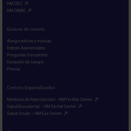
HM CIEC​
HM CINAC​
Enlaces de interés
Aseguradoras y mutuas​
Índices Asistenciales​
Preguntas frecuentes​
Donación de sangre​
Prensa​
Centros Especializados
Medicina de Reproducción - HM Fertility Center​
Salud Bucodental – HM Dental Center​
Salud Ocular – HM Eye Center​