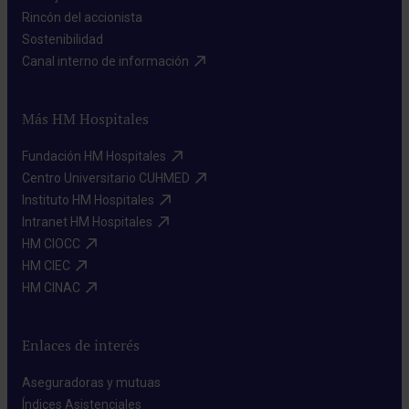
Rincón del accionista​
Sostenibilidad​
Canal interno de información​
Más HM Hospitales
Fundación HM Hospitales​
Centro Universitario CUHMED​
Instituto HM Hospitales​
Intranet HM Hospitales​
HM CIOCC​
HM CIEC​
HM CINAC​
Enlaces de interés
Aseguradoras y mutuas​
Índices Asistenciales​