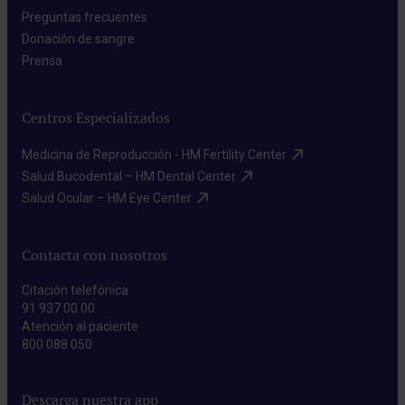
Preguntas frecuentes​
Donación de sangre​
Prensa​
Centros Especializados
Medicina de Reproducción - HM Fertility Center​
Salud Bucodental – HM Dental Center​
Salud Ocular – HM Eye Center​
Contacta con nosotros
Citación telefónica
91 937 00 00
Atención al paciente
800 088 050
Descarga nuestra app