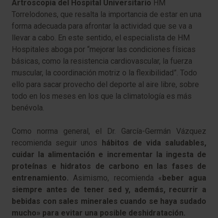
Artroscopia del Hospital Universitario
HM
Torrelodones, que resalta la importancia de estar en una
forma adecuada para afrontar la actividad que se va a
llevar a cabo. En este sentido, el especialista de HM
Hospitales aboga por “mejorar las condiciones físicas
básicas, como la resistencia cardiovascular, la fuerza
muscular, la coordinación motriz o la flexibilidad”. Todo
ello para sacar provecho del deporte al aire libre, sobre
todo en los meses en los que la climatología es más
benévola.
Como norma general, el Dr. García-Germán Vázquez
recomienda seguir unos
hábitos de vida saludables,
cuidar la alimentación e incrementar la ingesta de
proteínas e hidratos de carbono en las fases de
entrenamiento.
Asimismo, recomienda «
beber agua
siempre antes de tener sed y, además, recurrir a
bebidas con sales minerales cuando se haya sudado
mucho» para evitar una posible deshidratación.