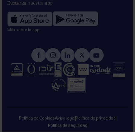
Descarga nuestra app
Más sobre la app​
Política de Cookies
Aviso legal
Política de privacidad
Política de seguridad