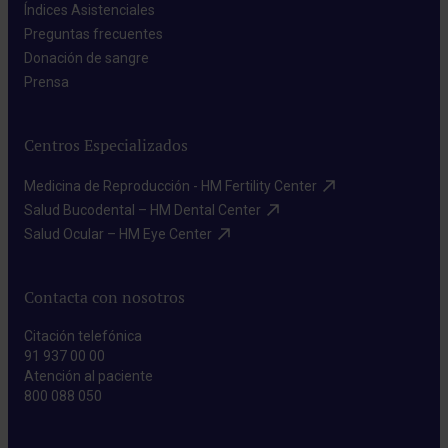
Índices Asistenciales​
Preguntas frecuentes​
Donación de sangre​
Prensa​
Centros Especializados
Medicina de Reproducción - HM Fertility Center​
Salud Bucodental – HM Dental Center​
Salud Ocular – HM Eye Center​
Contacta con nosotros
Citación telefónica
91 937 00 00
Atención al paciente
800 088 050