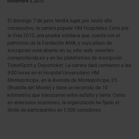
noviembre 3, 2015
El domingo 7 de junio tendrá lugar, por sexto año
consecutivo, la carrera popular HM Hospitales Corre por
la Vida 2015, una prueba solidaria que, cuenta con el
patrocinio de la Fundación AMA, y cuyo plazo de
inscripción está abierto en su sitio web: www.hm-
correporlavida.es y en las plataformas de inscripción
TicketSport y Deporticket. La carrera dará comienzo a las
9:00 horas en el Hospital Universitario HM
Montepríncipe, en la Avenida de Montepríncipe, 25
(Boadilla del Monte) y tiene un recorrido de 10
kilómetros que transcurren entre asfalto y tierra. Como
en anteriores ocasiones, la organización ha fijado el
límite de participantes en 2.000 corredores.