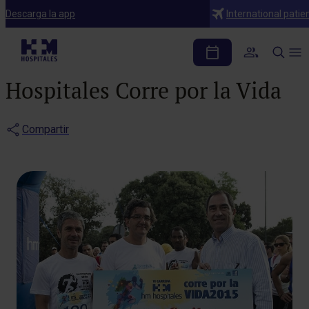
Notas de prensa
Descarga la app
International patie
800 personas participan
en la VI Carrera Popular HM
Hospitales Corre por la Vida
Compartir