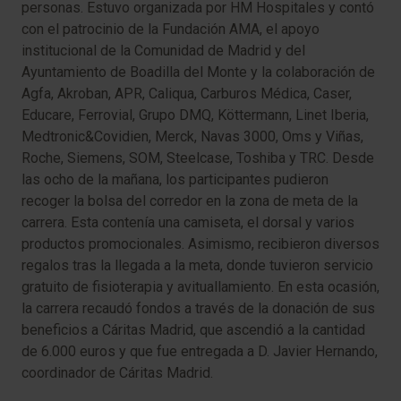
personas. Estuvo organizada por HM Hospitales y contó
con el patrocinio de la Fundación AMA, el apoyo
institucional de la Comunidad de Madrid y del
Ayuntamiento de Boadilla del Monte y la colaboración de
Agfa, Akroban, APR, Caliqua, Carburos Médica, Caser,
Educare, Ferrovial, Grupo DMQ, Köttermann, Linet Iberia,
Medtronic&Covidien, Merck, Navas 3000, Oms y Viñas,
Roche, Siemens, SOM, Steelcase, Toshiba y TRC. Desde
las ocho de la mañana, los participantes pudieron
recoger la bolsa del corredor en la zona de meta de la
carrera. Esta contenía una camiseta, el dorsal y varios
productos promocionales. Asimismo, recibieron diversos
regalos tras la llegada a la meta, donde tuvieron servicio
gratuito de fisioterapia y avituallamiento. En esta ocasión,
la carrera recaudó fondos a través de la donación de sus
beneficios a Cáritas Madrid, que ascendió a la cantidad
de 6.000 euros y que fue entregada a D. Javier Hernando,
coordinador de Cáritas Madrid.