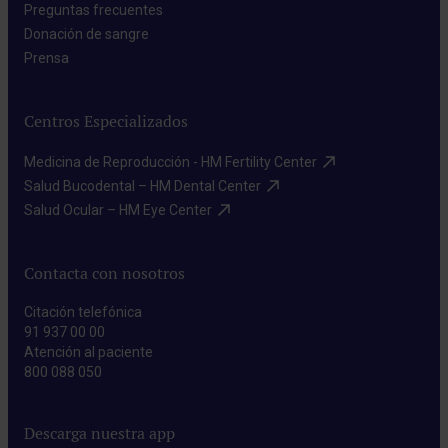
Preguntas frecuentes​
Donación de sangre​
Prensa​
Centros Especializados
Medicina de Reproducción - HM Fertility Center​
Salud Bucodental – HM Dental Center​
Salud Ocular – HM Eye Center​
Contacta con nosotros
Citación telefónica
91 937 00 00
Atención al paciente
800 088 050
Descarga nuestra app