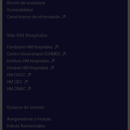
Rincón del accionista​
Sostenibilidad​
Canal interno de información​
Más HM Hospitales
Fundación HM Hospitales​
Centro Universitario CUHMED​
Instituto HM Hospitales​
Intranet HM Hospitales​
HM CIOCC​
HM CIEC​
HM CINAC​
Enlaces de interés
Aseguradoras y mutuas​
Índices Asistenciales​