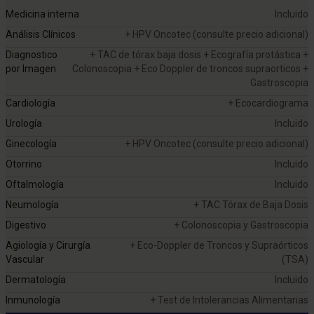
Medicina interna
Incluido
Análisis Clínicos
+ HPV Oncotec (consulte precio adicional)
Diagnostico
+ TAC de tórax baja dosis + Ecografía protástica +
por Imagen
Colonoscopia + Eco Doppler de troncos supraorticos +
Gastroscopia
Cardiología
+ Ecocardiograma
Urología
Incluido
Ginecología
+ HPV Oncotec (consulte precio adicional)
Otorrino
Incluido
Oftalmología
Incluido
Neumología
+ TAC Tórax de Baja Dosis
Digestivo
+ Colonoscopia y Gastroscopia
Agiología y Cirurgía
+ Eco-Doppler de Troncos y Supraórticos
Vascular
(TSA)
Dermatología
Incluido
Inmunología
+ Test de Intolerancias Alimentarias