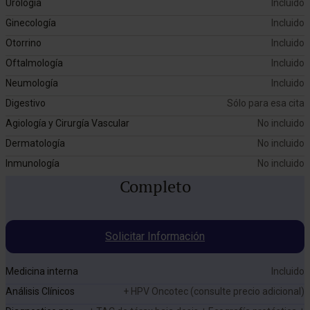
Urología
Incluido
Ginecología
Incluido
Otorrino
Incluido
Oftalmología
Incluido
Neumología
Incluido
Digestivo
Sólo para esa cita
Agiología y Cirurgía Vascular
No incluido
Dermatología
No incluido
Inmunología
No incluido
Completo
Solicitar Información
Medicina interna
Incluido
Análisis Clínicos
+ HPV Oncotec (consulte precio adicional)