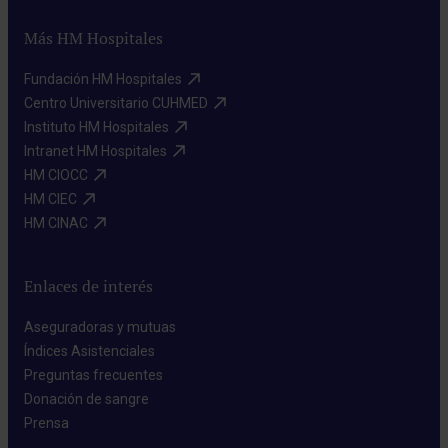
Más HM Hospitales
Fundación HM Hospitales​
Centro Universitario CUHMED​
Instituto HM Hospitales​
Intranet HM Hospitales​
HM CIOCC​
HM CIEC​
HM CINAC​
Enlaces de interés
Aseguradoras y mutuas​
Índices Asistenciales​
Preguntas frecuentes​
Donación de sangre​
Prensa​