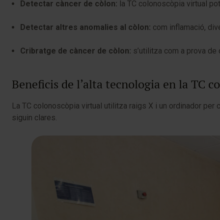
Detectar càncer de còlon:
la TC colonoscòpia virtual pot
Detectar altres anomalies al còlon:
com inflamació, div
Cribratge de càncer de còlon:
s’utilitza com a prova de
Beneficis de l’alta tecnologia en la TC c
La TC colonoscòpia virtual utilitza raigs X i un ordinador pe
siguin clares.