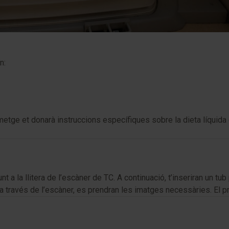
n:
metge et donarà instruccions específiques sobre la dieta líquida
t a la llitera de l’escàner de TC. A continuació, t’inseriran un tub 
ça a través de l’escàner, es prendran les imatges necessàries. El 