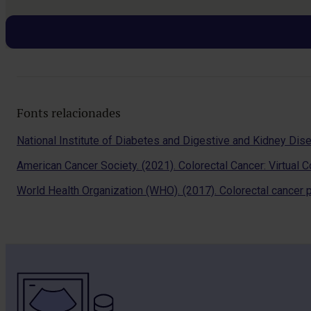
Fonts relacionades
National Institute of Diabetes and Digestive and Kidney Diseas
American Cancer Society. (2021). Colorectal Cancer: Virtual
World Health Organization (WHO). (2017). Colorectal cancer 