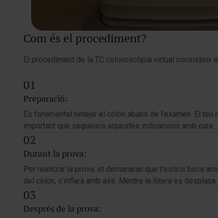
Com és el procediment?
El procediment de la TC colonoscòpia virtual consisteix e
Preparació:
És fonamental netejar el còlon abans de l’examen. El teu 
important que segueixis aquestes indicacions amb cura.
Durant la prova:
Per realitzar la prova, et demanaran que t’estiris boca amun
del còlon, s’inflarà amb aire. Mentre la llitera es despla
Després de la prova: