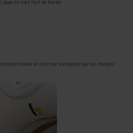
, quan és més fàcil de tractar.
necessari netejar el còlon per assegurar que les imatges