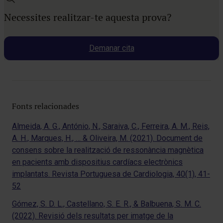
Necessites realitzar-te aquesta prova?
Demanar cita
Fonts relacionades
Almeida, A. G., António, N., Saraiva, C., Ferreira, A. M., Reis,
A. H., Marques, H., … & Oliveira, M. (2021). Document de
consens sobre la realització de ressonància magnètica
en pacients amb dispositius cardíacs electrònics
implantats. Revista Portuguesa de Cardiologia, 40(1), 41-
52
Gómez, S. D. L., Castellano, S. E. R., & Balbuena, S. M. C.
(2022). Revisió dels resultats per imatge de la