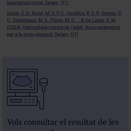
hipertensió portal. Seram, 1(1)
Gordo, E. D., Riché, M. D. P. C., Cevallos, K. E. P., Gómez, P.
O., Domínguez, M. G., Pérez, M. D., … & De Lucas, E. M.
(2024). Hidrocefàlia crònica de l’adult. Nous paràmetres
per a la seva valoració. Seram, 1(1)
Vols consultar el resultat de les