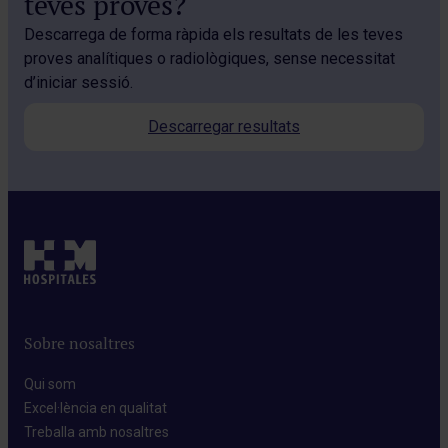
teves proves?
Descarrega de forma ràpida els resultats de les teves
proves analítiques o radiològiques, sense necessitat
d’iniciar sessió.
Descarregar resultats
Sobre nosaltres
Qui som​
Excel·lència en qualitat​
Treballa amb nosaltres​