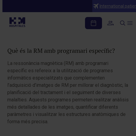
Diagnòstics
International patie
RM amb programari específic
Taula de continguts
Què és la RM amb programari específic?
La ressonància magnètica (RM) amb programari
específic es refereix a la utilització de programes
informàtics especialitzats que complementen
l’adquisició d’imatges de RM per millorar el diagnòstic, la
planificació del tractament i el seguiment de diverses
malalties. Aquests programes permeten realitzar anàlisis
més detallades de les imatges, quantificar diferents
paràmetres i visualitzar les estructures anatòmiques de
forma més precisa.