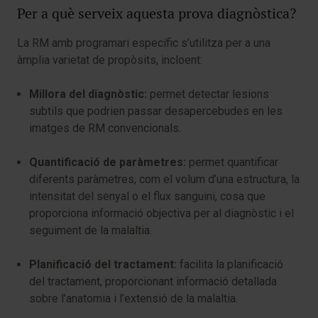
Per a què serveix aquesta prova diagnòstica?
La RM amb programari específic s’utilitza per a una
àmplia varietat de propòsits, incloent:
Millora del diagnòstic:
permet detectar lesions
subtils que podrien passar desapercebudes en les
imatges de RM convencionals.
Quantificació de paràmetres:
permet quantificar
diferents paràmetres, com el volum d’una estructura, la
intensitat del senyal o el flux sanguini, cosa que
proporciona informació objectiva per al diagnòstic i el
seguiment de la malaltia.
Planificació del tractament:
facilita la planificació
del tractament, proporcionant informació detallada
sobre l’anatomia i l’extensió de la malaltia.