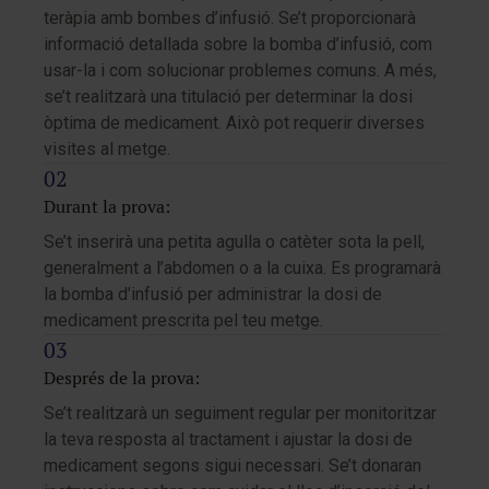
teràpia amb bombes d’infusió. Se’t proporcionarà
informació detallada sobre la bomba d’infusió, com
usar-la i com solucionar problemes comuns. A més,
se’t realitzarà una titulació per determinar la dosi
òptima de medicament. Això pot requerir diverses
visites al metge.
Durant la prova:
Se’t inserirà una petita agulla o catèter sota la pell,
generalment a l’abdomen o a la cuixa. Es programarà
la bomba d’infusió per administrar la dosi de
medicament prescrita pel teu metge.
Després de la prova:
Se’t realitzarà un seguiment regular per monitoritzar
la teva resposta al tractament i ajustar la dosi de
medicament segons sigui necessari. Se’t donaran