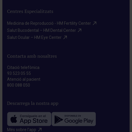
Centres Especialitzats
Medicina de Reproducció - HM Fertility Center​
Salut Bucodental – HM Dental Center​
Salut Ocular – HM Eye Center​
Contacta amb nosaltres
Citació telefònica
93 523 05 55
Atenció al pacient
800 088 050
Descarrega la nostra app
Més sobre l'app​