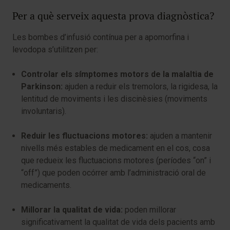
Per a què serveix aquesta prova diagnòstica?
Les bombes d’infusió contínua per a apomorfina i
levodopa s’utilitzen per:
Controlar els símptomes motors de la malaltia de
Parkinson:
ajuden a reduir els tremolors, la rigidesa, la
lentitud de moviments i les discinèsies (moviments
involuntaris).
Reduir les fluctuacions motores:
ajuden a mantenir
nivells més estables de medicament en el cos, cosa
que redueix les fluctuacions motores (períodes “on” i
“off”) que poden ocórrer amb l’administració oral de
medicaments.
Millorar la qualitat de vida:
poden millorar
significativament la qualitat de vida dels pacients amb