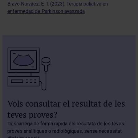
Bravo Narváez, E. T. (2023). Terapia paliativa en
enfermedad de Parkinson avanzada
Vols consultar el resultat de les
teves proves?
Descarrega de forma ràpida els resultats de les teves
proves analítiques o radiològiques, sense necessitat