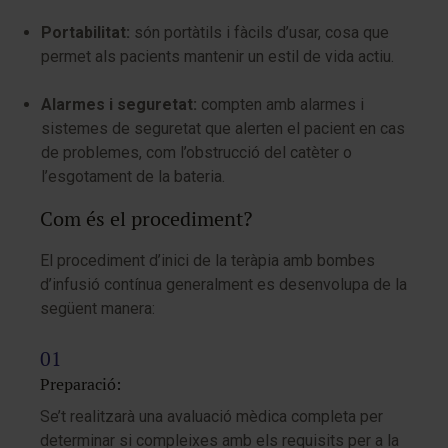
Portabilitat:
són portàtils i fàcils d’usar, cosa que
permet als pacients mantenir un estil de vida actiu.
Alarmes i seguretat:
compten amb alarmes i
sistemes de seguretat que alerten el pacient en cas
de problemes, com l’obstrucció del catèter o
l’esgotament de la bateria.
Com és el procediment?
El procediment d’inici de la teràpia amb bombes
d’infusió contínua generalment es desenvolupa de la
següent manera:
Preparació:
Se’t realitzarà una avaluació mèdica completa per
determinar si compleixes amb els requisits per a la