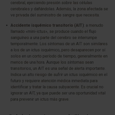
cerebral, ejerciendo presión sobre las células
cerebrales y dañándolas. Además, la zona afectada se
ve privada del suministro de sangre que necesita.
Accidente isquémico transitorio (AIT)
: a menudo
llamado «mini-ictus», se produce cuando el flujo
sanguíneo a una parte del cerebro se interrumpe
temporalmente. Los síntomas de un AIT son similares
a los de un ictus isquémico, pero desaparecen por sí
solos en un corto período de tiempo, generalmente en
menos de una hora. Aunque los síntomas sean
transitorios, un AIT es una señal de alerta importante.
Indica un alto riesgo de sufrir un ictus isquémico en el
futuro y requiere atención médica inmediata para
identificar y tratar la causa subyacente. Es crucial no
ignorar un AIT, ya que puede ser una oportunidad vital
para prevenir un ictus más grave.