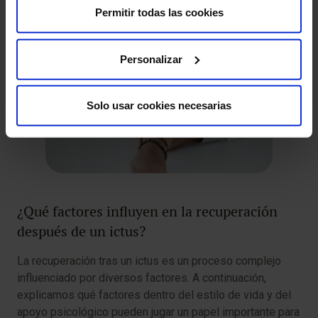
Permitir todas las cookies
Personalizar
Solo usar cookies necesarias
¿Qué factores influyen en la recuperación
después de un ictus?
La recuperación tras un ictus es un proceso complejo
influenciado por diversos factores. A continuación,
explicamos qué factores dentro del estilo de vida y del
apoyo psicológico pueden jugar un papel importante para