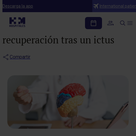
Blog
Descarga la app
International patie
Descubre los factores
clave para una buena
recuperación tras un ictus
Compartir