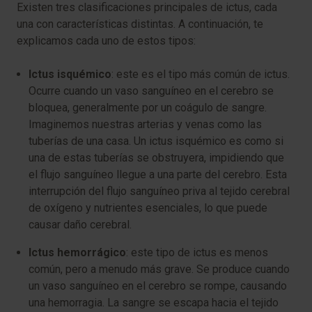
Existen tres clasificaciones principales de ictus, cada
una con características distintas. A continuación, te
explicamos cada uno de estos tipos:
Ictus isquémico
: este es el tipo más común de ictus.
Ocurre cuando un vaso sanguíneo en el cerebro se
bloquea, generalmente por un coágulo de sangre.
Imaginemos nuestras arterias y venas como las
tuberías de una casa. Un ictus isquémico es como si
una de estas tuberías se obstruyera, impidiendo que
el flujo sanguíneo llegue a una parte del cerebro. Esta
interrupción del flujo sanguíneo priva al tejido cerebral
de oxígeno y nutrientes esenciales, lo que puede
causar daño cerebral.
Ictus hemorrágico
: este tipo de ictus es menos
común, pero a menudo más grave. Se produce cuando
un vaso sanguíneo en el cerebro se rompe, causando
una hemorragia. La sangre se escapa hacia el tejido