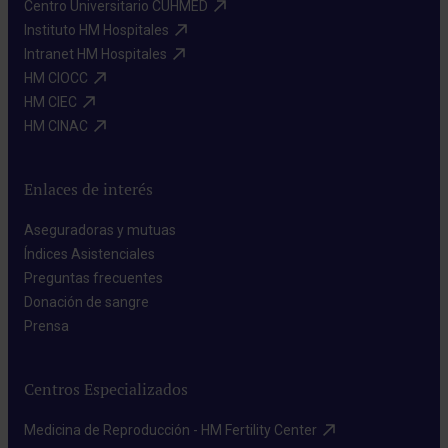
Centro Universitario CUHMED​
Instituto HM Hospitales​
Intranet HM Hospitales​
HM CIOCC​
HM CIEC​
HM CINAC​
Enlaces de interés
Aseguradoras y mutuas​
Índices Asistenciales​
Preguntas frecuentes​
Donación de sangre​
Prensa​
Centros Especializados
Medicina de Reproducción - HM Fertility Center​