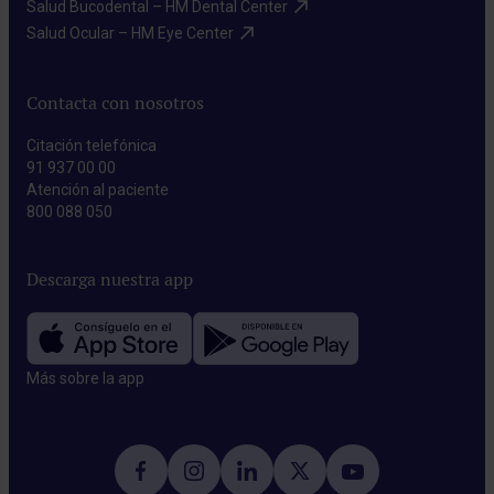
Salud Bucodental – HM Dental Center​
Salud Ocular – HM Eye Center​
Contacta con nosotros
Citación telefónica
91 937 00 00
Atención al paciente
800 088 050
Descarga nuestra app
Más sobre la app​